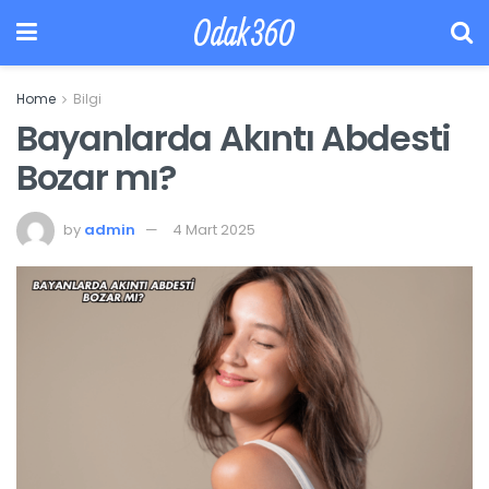
Odak360
Home
Bilgi
Bayanlarda Akıntı Abdesti
Bozar mı?
by
admin
4 Mart 2025