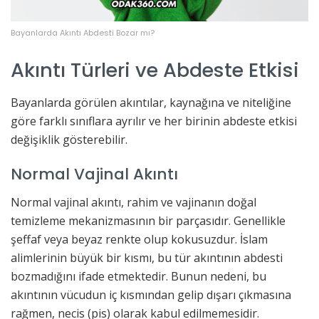
Bayanlarda Akıntı Abdesti Bozar mı?
Akıntı Türleri ve Abdeste Etkisi
Bayanlarda görülen akıntılar, kaynağına ve niteliğine
göre farklı sınıflara ayrılır ve her birinin abdeste etkisi
değişiklik gösterebilir.
Normal Vajinal Akıntı
Normal vajinal akıntı, rahim ve vajinanın doğal
temizleme mekanizmasının bir parçasıdır. Genellikle
şeffaf veya beyaz renkte olup kokusuzdur. İslam
alimlerinin büyük bir kısmı, bu tür akıntının abdesti
bozmadığını ifade etmektedir. Bunun nedeni, bu
akıntının vücudun iç kısmından gelip dışarı çıkmasına
rağmen, necis (pis) olarak kabul edilmemesidir.