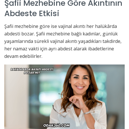
Şafii Mezhebine Göre Akıntının
Abdeste Etkisi
Şafii mezhebine göre ise vajinal akıntı her halükârda
abdesti bozar. Şafii mezhebine bağlı kadınlar, günlük
yaşamlarında sürekli vajinal akıntı yaşadıkları takdirde,
her namaz vakti için ayrı abdest alarak ibadetlerine
devam edebilirler.