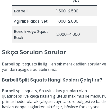
(₺)
Barbell
1.500–2.500
Ağırlık Plakası Seti
1.000–2.000
Bench veya Squat
2.000–4.000
Rack
Sıkça Sorulan Sorular
Barbell split squats ile ilgili en sık merak edilen sorular ve
yanıtları aşağıda bulabilirsiniz.
Barbell Split Squats Hangi Kasları Çalıştırır?
Barbell split squats, ön uyluk kas grupları olan
quadriceps’i ve kalça kasları gluteus maximus ile medius’u
primar hedef olarak çalıştırır; ayrıca core bölgesi ve baldır
kasları denge sağlarken aktifleşir, böylece fonksiyonel