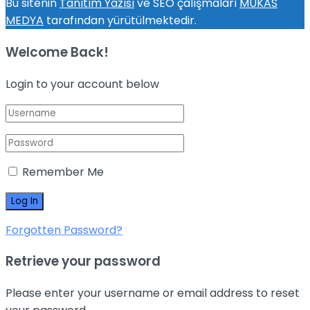
Bu sitenin
Tanıtım Yazısı
ve SEO çalışmaları
MUKAS
MEDYA
tarafından yürütülmektedir.
Welcome Back!
Login to your account below
Remember Me
Forgotten Password?
Retrieve your password
Please enter your username or email address to reset