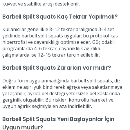
kuvvet ve stabilite artışı desteklenir.
Barbell Split Squats Kaç Tekrar Yapılmalı?
Kullanıcılar genellikle 8–12 tekrar aralığında 3–4 set
şeklinde barbell split squats uygular; bu protokol kas
hipertrofisi ve dayanıklılığı optimize eder. Güç odaklı
programlarda 4–6 tekrar, dayanıklılık ağırlıklı
çalışmalarda ise 12–15 tekrar tercih edilebilir.
Barbell Split Squats Zararları var mıdır?
Doğru form uygulanmadığında barbell split squats, diz
eklemine aşırı yük bindirerek ağrıya veya sakatlanmaya
yol açabilir; ayrıca bel desteği yetersizse bel kaslarında
gerginlik oluşabilir. Bu riskler, kontrollü hareket ve
uygun ağırlık seçimiyle en aza indirilebilir.
Barbell Split Squats Yeni Başlayanlar İçin
Uygun mudur?