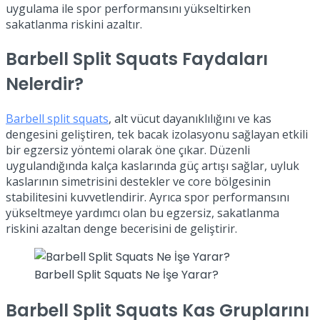
uygulama ile spor performansını yükseltirken
sakatlanma riskini azaltır.
Barbell Split Squats Faydaları
Nelerdir?
Barbell split squats
, alt vücut dayanıklılığını ve kas
dengesini geliştiren, tek bacak izolasyonu sağlayan etkili
bir egzersiz yöntemi olarak öne çıkar. Düzenli
uygulandığında kalça kaslarında güç artışı sağlar, uyluk
kaslarının simetrisini destekler ve core bölgesinin
stabilitesini kuvvetlendirir. Ayrıca spor performansını
yükseltmeye yardımcı olan bu egzersiz, sakatlanma
riskini azaltan denge becerisini de geliştirir.
Barbell Split Squats Ne İşe Yarar?
Barbell Split Squats Kas Gruplarını