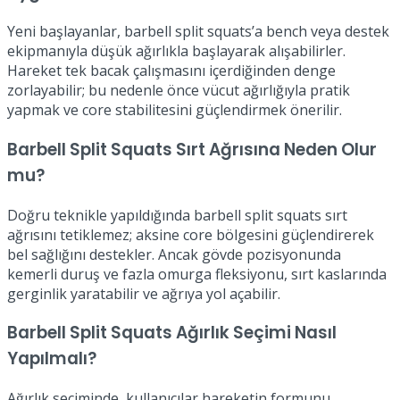
Yeni başlayanlar, barbell split squats’a bench veya destek
ekipmanıyla düşük ağırlıkla başlayarak alışabilirler.
Hareket tek bacak çalışmasını içerdiğinden denge
zorlayabilir; bu nedenle önce vücut ağırlığıyla pratik
yapmak ve core stabilitesini güçlendirmek önerilir.
Barbell Split Squats Sırt Ağrısına Neden Olur
mu?
Doğru teknikle yapıldığında barbell split squats sırt
ağrısını tetiklemez; aksine core bölgesini güçlendirerek
bel sağlığını destekler. Ancak gövde pozisyonunda
kemerli duruş ve fazla omurga fleksiyonu, sırt kaslarında
gerginlik yaratabilir ve ağrıya yol açabilir.
Barbell Split Squats Ağırlık Seçimi Nasıl
Yapılmalı?
Ağırlık seçiminde, kullanıcılar hareketin formunu