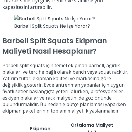
tutarak simetriyi geliştirebilir ve stabilizasyon
kapasitesini artırabilir.
Barbell Split Squats Ne İşe Yarar?
Barbell Split Squats Ekipman
Maliyeti Nasıl Hesaplanır?
Barbell split squats için temel ekipman barbell, ağırlık
plakaları ve tercihe bağlı olarak bench veya squat rack’tir.
Yatırım tutarı ekipman kalitesi ve markasına göre
değişiklik gösterir. Evde antrenman yapanlar için uygun
fiyatlı setler başlangıçta yeterli olurken, profesyoneller
eskiyen plakalar ve rack maliyetini de göz önünde
bulundurmalıdır. Bu nedenle bütçe planlaması yaparken
ekipman paketlerinin toplam maliyeti kıyaslanmalıdır.
Ortalama Maliyet
Ekipman