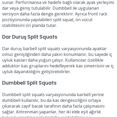
sunar. Performansa ve hedefe bağlı olarak ayak yerleşimi
dar veya geniş tutulabilir. Dumbbell ile uygulanan
versiyon daha fazla denge gerektirir. Ayrıca front rack
pozisyonunda yapılabilen split squat, ön vücut
stabilitesini ön planda tutar.
Dar Duruş Split Squats
Dar duruş barbell split squats varyasyonunda ayaklar
omuz genişliğinden daha yakın konumlanır, bu sayede iç
uyluk kasları daha yoğun çalışır. Kullanıcılar özellikle
adduktor kas gruplarını hedefleyerek kas simetrisini ve iç
uyluk dayanıklılığını geliştirebilirler.
Dumbbell Split Squats
Dumbbell split squats varyasyonunda barbell yerine
dumbbell kullanılır, bu da kas dengesizliğini ortaya
çıkararak zayıf bacak tarafının daha fazla çalışmasını
sağlar. Antrenman yapanlar, her iki elde eşit ağırlık