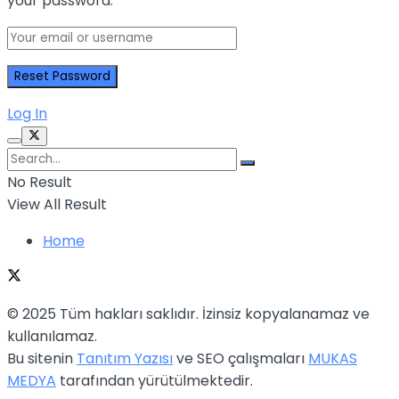
your password.
Log In
No Result
View All Result
Home
© 2025 Tüm hakları saklıdır. İzinsiz kopyalanamaz ve
kullanılamaz.
Bu sitenin
Tanıtım Yazısı
ve SEO çalışmaları
MUKAS
MEDYA
tarafından yürütülmektedir.