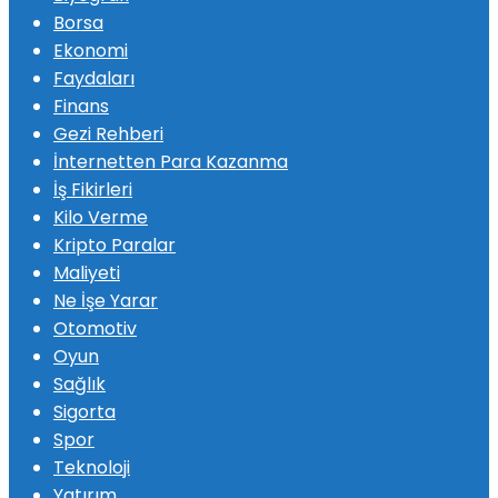
Borsa
Ekonomi
Faydaları
Finans
Gezi Rehberi
İnternetten Para Kazanma
İş Fikirleri
Kilo Verme
Kripto Paralar
Maliyeti
Ne İşe Yarar
Otomotiv
Oyun
Sağlık
Sigorta
Spor
Teknoloji
Yatırım