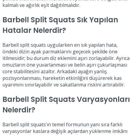
kalmalı ve ağırlık eşit dağıtılmalıdır.
Barbell Split Squats Sık Yapılan
Hatalar Nelerdir?
Barbell split squats uygularken en sık yapılan hata,
öndeki dizin ayak parmaklarını geçecek şekilde öne
itilmesidir; bu durum diz eklemini aşırı zorlayabilir. Ayrıca
omuzların öne yuvarlanması ve belin aşırı çukurlaşması
core stabilitesini azaltır. Arkadaki ayağın yanlış
pozisyonlanması, hareketin etkinliğini düşürerek kas
uyarımını sınırlayabilir ve sakatlanma riskini artırabilir.
Barbell Split Squats Varyasyonları
Nelerdir?
Barbell split squats’ın temel formunun yanı sıra farklı
varyasyonlar kaslara değişik açılardan yüklenme imkânı