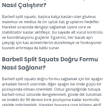
Nasıl Çalıştırır?
Barbell split squats, başlıca kalça kasları olan gluteus
maximus ve medius ile ön uyluk kas gruplarını hedefler.
Hareket sırasında dengeyi sağlamak üzere core ve
stabilizatör kaslar aktifleşir, bu sayede alt vücut kontrolü
ve koordinasyonu güçlenir. Egzersiz, her bacak ayrı
çalıştığı için kas asimetrilerini düzeltmeye ve fonksiyonel
kuvveti artırmaya da katkı sunar.
Barbell Split Squats Doğru Formu
Nasıl Sağlanır?
Barbell split squats doğru formu sağlamak için bir ayağın
arkadaki bench üzerinde, diğer ayağın ise önde güçlü bir
pozisyonda olması önemlidir. Omuz genişliğinde tutuşla
barbell omuz üstünde dengelenmeli, gövde dik tutulmalı
ve öndeki diz 90 derece kırık pozisyona kadar kontrollü
şekilde indirilmelidir. Hareket boyunca core bölgesi aktif