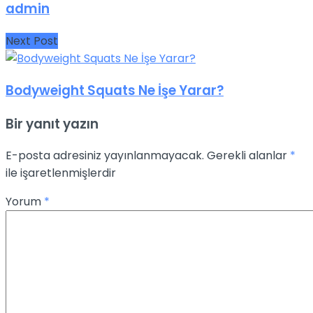
admin
Next Post
Bodyweight Squats Ne İşe Yarar?
Bir yanıt yazın
E-posta adresiniz yayınlanmayacak.
Gerekli alanlar
*
ile işaretlenmişlerdir
Yorum
*