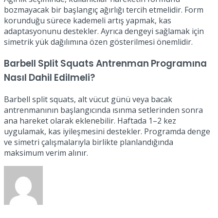
bozmayacak bir başlangıç ağırlığı tercih etmelidir. Form
korunduğu sürece kademeli artış yapmak, kas
adaptasyonunu destekler. Ayrıca dengeyi sağlamak için
simetrik yük dağılımına özen gösterilmesi önemlidir.
Barbell Split Squats Antrenman Programına
Nasıl Dahil Edilmeli?
Barbell split squats, alt vücut günü veya bacak
antrenmanının başlangıcında ısınma setlerinden sonra
ana hareket olarak eklenebilir. Haftada 1–2 kez
uygulamak, kas iyileşmesini destekler. Programda denge
ve simetri çalışmalarıyla birlikte planlandığında
maksimum verim alınır.