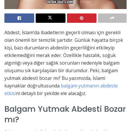
Abdest, İslam’da ibadetlerin geçerli olması için gerekli
olan önemli bir temizlik şartıdır. Günlük hayatta birçok
kişi, bazı durumların abdestin geçerliliğini etkileyip
etkilemediğini merak eder. Özellikle hastalık, soğuk
algınlığı veya diğer sağlık sorunları nedeniyle balgam
oluşumu sık karşılaşılan bir durumdur. Peki, balgam
yutmak abdesti bozar mı? Bu yazımızda, İslami
kaynaklar doğrultusunda
balgam yutmanın abdeste
etkisi
ni detaylı bir şekilde ele alacağız.
Balgam Yutmak Abdesti Bozar
mı?