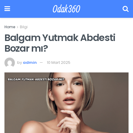
Odak360
Home
Bilgi
Balgam Yutmak Abdesti
Bozar mı?
by
admin
10 Mart 2025