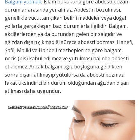
Balgam yutmak
, İslam hukukuna göre abdesti bozan
durumlar arasında yer almaz. Abdestin bozulması,
genellikle vücuttan çıkan belirli maddeler veya doğal
yollarla gerçekleşen bazı durumlarla ilgilidir. Balgam,
akciğerlerden ya da burundan gelen bir salgıdır ve
ağızdan dışarı çıkmadığı sürece abdesti bozmaz. Hanefi,
Şafiî, Maliki ve Hanbeli mezheplerine göre balgam,
necis (pis) kabul edilmez ve yutulması halinde abdesti
etkilemez. Ancak balgam ağız boşluğuna geldikten
sonra dışarı atılmayıp yutulursa da abdesti bozmaz
fakat tiksindirici bir durum olduğundan ağızdan dışarı
atılması daha uygundur.