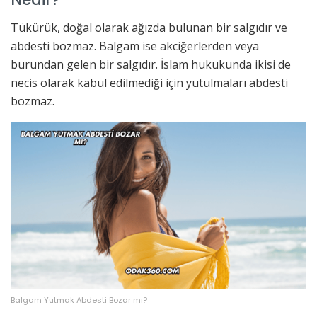
Tükürük, doğal olarak ağızda bulunan bir salgıdır ve
abdesti bozmaz. Balgam ise akciğerlerden veya
burundan gelen bir salgıdır. İslam hukukunda ikisi de
necis olarak kabul edilmediği için yutulmaları abdesti
bozmaz.
Balgam Yutmak Abdesti Bozar mı?