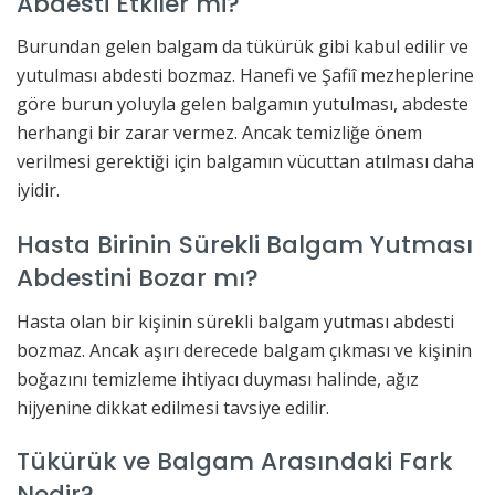
Abdesti Etkiler mi?
Burundan gelen balgam da tükürük gibi kabul edilir ve
yutulması abdesti bozmaz. Hanefi ve Şafiî mezheplerine
göre burun yoluyla gelen balgamın yutulması, abdeste
herhangi bir zarar vermez. Ancak temizliğe önem
verilmesi gerektiği için balgamın vücuttan atılması daha
iyidir.
Hasta Birinin Sürekli Balgam Yutması
Abdestini Bozar mı?
Hasta olan bir kişinin sürekli balgam yutması abdesti
bozmaz. Ancak aşırı derecede balgam çıkması ve kişinin
boğazını temizleme ihtiyacı duyması halinde, ağız
hijyenine dikkat edilmesi tavsiye edilir.
Tükürük ve Balgam Arasındaki Fark
Nedir?