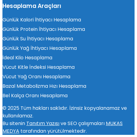
Hesaplama Araçları
Günlük Kalori İhtiyacı Hesaplama
Günlük Protein İhtiyacı Hesaplama
Günlük Su İhtiyacı Hesaplama
Günlük Yağ İhtiyacı Hesaplama
İdeal Kilo Hesaplama
Vücut Kitle İndeksi Hesaplama
Vücut Yağ Oranı Hesaplama
Bazal Metabolizma Hızı Hesaplama
Bel Kalça Oranı Hesaplama
© 2025 Tüm hakları saklıdır. İzinsiz kopyalanamaz ve
kullanılamaz.
Bu sitenin
Tanıtım Yazısı
ve SEO çalışmaları
MUKAS
MEDYA
tarafından yürütülmektedir.