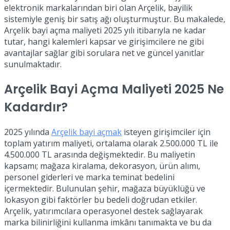
elektronik markalarından biri olan Arçelik, bayilik
sistemiyle geniş bir satış ağı oluşturmuştur. Bu makalede,
Arçelik bayi açma maliyeti 2025 yılı itibarıyla ne kadar
tutar, hangi kalemleri kapsar ve girişimcilere ne gibi
avantajlar sağlar gibi sorulara net ve güncel yanıtlar
sunulmaktadır.
Arçelik Bayi Açma Maliyeti 2025 Ne
Kadardır?
2025 yılında
Arçelik bayi açmak
isteyen girişimciler için
toplam yatırım maliyeti, ortalama olarak 2.500.000 TL ile
4.500.000 TL arasında değişmektedir. Bu maliyetin
kapsamı; mağaza kiralama, dekorasyon, ürün alımı,
personel giderleri ve marka teminat bedelini
içermektedir. Bulunulan şehir, mağaza büyüklüğü ve
lokasyon gibi faktörler bu bedeli doğrudan etkiler.
Arçelik, yatırımcılara operasyonel destek sağlayarak
marka bilinirliğini kullanma imkânı tanımakta ve bu da