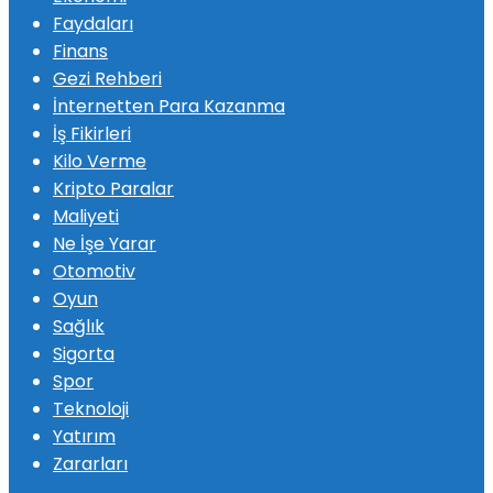
Faydaları
Finans
Gezi Rehberi
İnternetten Para Kazanma
İş Fikirleri
Kilo Verme
Kripto Paralar
Maliyeti
Ne İşe Yarar
Otomotiv
Oyun
Sağlık
Sigorta
Spor
Teknoloji
Yatırım
Zararları