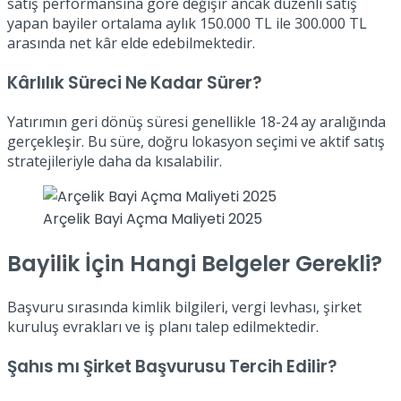
satış performansına göre değişir ancak düzenli satış
yapan bayiler ortalama aylık 150.000 TL ile 300.000 TL
arasında net kâr elde edebilmektedir.
Kârlılık Süreci Ne Kadar Sürer?
Yatırımın geri dönüş süresi genellikle 18-24 ay aralığında
gerçekleşir. Bu süre, doğru lokasyon seçimi ve aktif satış
stratejileriyle daha da kısalabilir.
Arçelik Bayi Açma Maliyeti 2025
Bayilik İçin Hangi Belgeler Gerekli?
Başvuru sırasında kimlik bilgileri, vergi levhası, şirket
kuruluş evrakları ve iş planı talep edilmektedir.
Şahıs mı Şirket Başvurusu Tercih Edilir?