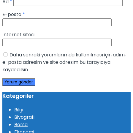
Ad
*
E-posta
*
İnternet sitesi
Daha sonraki yorumlarımda kullanılması için adım,
e-posta adresim ve site adresim bu tarayıcıya
kaydedilsin.
Kategoriler
Bilgi
Biyografi
Borsa
Ekonomi