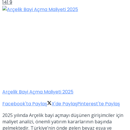
141
9
Arçelik Bayi Açma Maliyeti 2025
Facebook'ta Paylaş
X'de Paylaş
Pinterest'te Paylaş
2025 yılında Arçelik bayi açmayı düşünen girişimciler için
maliyet analizi, önemli yatırım kararlarının başında
gelmektedir. Türkiye’nin önde gelen beyaz eşya ve