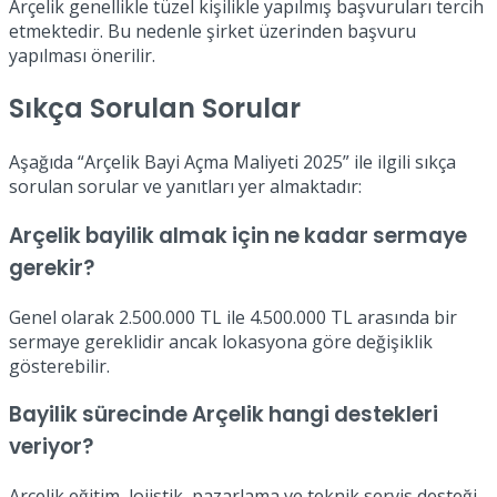
Arçelik genellikle tüzel kişilikle yapılmış başvuruları tercih
etmektedir. Bu nedenle şirket üzerinden başvuru
yapılması önerilir.
Sıkça Sorulan Sorular
Aşağıda “Arçelik Bayi Açma Maliyeti 2025” ile ilgili sıkça
sorulan sorular ve yanıtları yer almaktadır:
Arçelik bayilik almak için ne kadar sermaye
gerekir?
Genel olarak 2.500.000 TL ile 4.500.000 TL arasında bir
sermaye gereklidir ancak lokasyona göre değişiklik
gösterebilir.
Bayilik sürecinde Arçelik hangi destekleri
veriyor?
Arçelik eğitim, lojistik, pazarlama ve teknik servis desteği