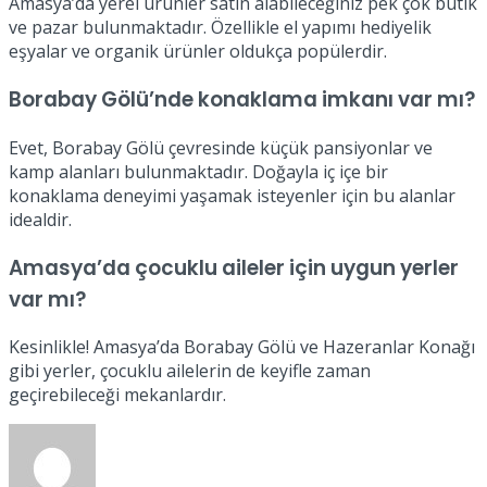
Amasya’da yerel ürünler satın alabileceğiniz pek çok butik
ve pazar bulunmaktadır. Özellikle el yapımı hediyelik
eşyalar ve organik ürünler oldukça popülerdir.
Borabay Gölü’nde konaklama imkanı var mı?
Evet, Borabay Gölü çevresinde küçük pansiyonlar ve
kamp alanları bulunmaktadır. Doğayla iç içe bir
konaklama deneyimi yaşamak isteyenler için bu alanlar
idealdir.
Amasya’da çocuklu aileler için uygun yerler
var mı?
Kesinlikle! Amasya’da Borabay Gölü ve Hazeranlar Konağı
gibi yerler, çocuklu ailelerin de keyifle zaman
geçirebileceği mekanlardır.