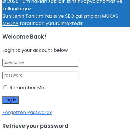
© 2025 Tüm hakları saklıdır. İzinsiz kopyalanamaz ve
kullanılamaz.
Bu sitenin
Tanıtım Yazısı
ve SEO çalışmaları
MUKAS
MEDYA
tarafından yürütülmektedir.
Welcome Back!
Login to your account below
Remember Me
Forgotten Password?
Retrieve your password