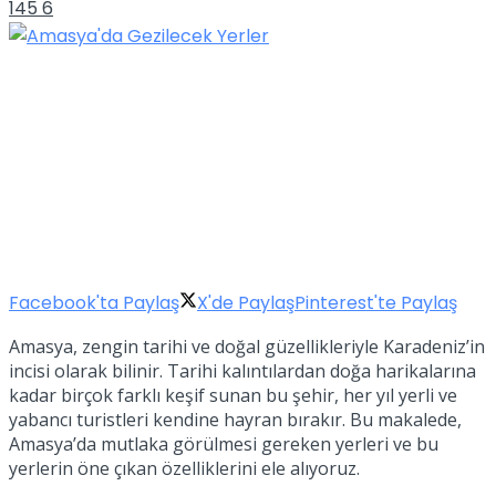
145
6
Facebook'ta Paylaş
X'de Paylaş
Pinterest'te Paylaş
Amasya, zengin tarihi ve doğal güzellikleriyle Karadeniz’in
incisi olarak bilinir. Tarihi kalıntılardan doğa harikalarına
kadar birçok farklı keşif sunan bu şehir, her yıl yerli ve
yabancı turistleri kendine hayran bırakır. Bu makalede,
Amasya’da mutlaka görülmesi gereken yerleri ve bu
yerlerin öne çıkan özelliklerini ele alıyoruz.