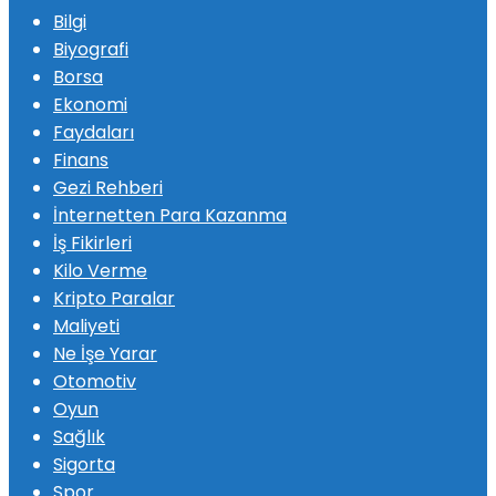
Bilgi
Biyografi
Borsa
Ekonomi
Faydaları
Finans
Gezi Rehberi
İnternetten Para Kazanma
İş Fikirleri
Kilo Verme
Kripto Paralar
Maliyeti
Ne İşe Yarar
Otomotiv
Oyun
Sağlık
Sigorta
Spor