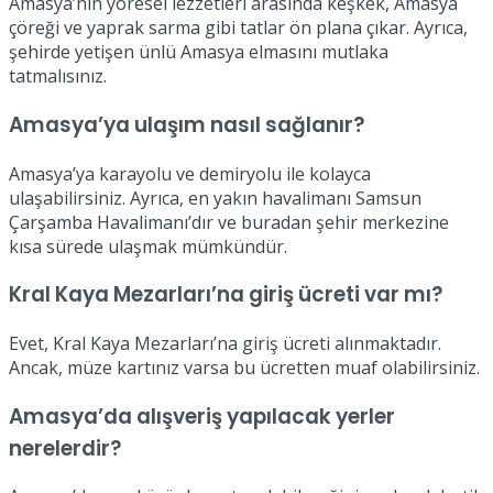
Amasya’nın yöresel lezzetleri arasında keşkek, Amasya
çöreği ve yaprak sarma gibi tatlar ön plana çıkar. Ayrıca,
şehirde yetişen ünlü Amasya elmasını mutlaka
tatmalısınız.
Amasya’ya ulaşım nasıl sağlanır?
Amasya’ya karayolu ve demiryolu ile kolayca
ulaşabilirsiniz. Ayrıca, en yakın havalimanı Samsun
Çarşamba Havalimanı’dır ve buradan şehir merkezine
kısa sürede ulaşmak mümkündür.
Kral Kaya Mezarları’na giriş ücreti var mı?
Evet, Kral Kaya Mezarları’na giriş ücreti alınmaktadır.
Ancak, müze kartınız varsa bu ücretten muaf olabilirsiniz.
Amasya’da alışveriş yapılacak yerler
nerelerdir?