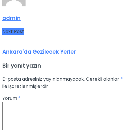
admin
Next Post
Ankara'da Gezilecek Yerler
Bir yanıt yazın
E-posta adresiniz yayınlanmayacak.
Gerekli alanlar
*
ile işaretlenmişlerdir
Yorum
*