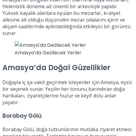
Helenistik döneme ait önemli bir arkeolojik yapıdır.
Yüksek kayalık alanlara oyulan bu mezarlar, kraliyet
ailesine ait olduğu düşünülen mezar odalarını içerir ve
akşam saatlerinde aydınlatıldığında etkileyici bir görüntü
sunar.
Amasya’da Gezilecek Yerler
Amasya’da Doğal Güzellikler
Doğayla iç içe vakit geçirmek isteyenler için Amasya, eşsiz
bir seçenek sunar. Yeşilin her tonunu barındıran doğa
harikaları, ziyaretçilerine huzur ve keyif dolu anlar
yaşatır.
Borabay Gölü
Borabay Gölü, doğa tutkunlarının mutlaka ziyaret etmesi
gereken bir yerdir. Tertemiz havası ve huzur verici