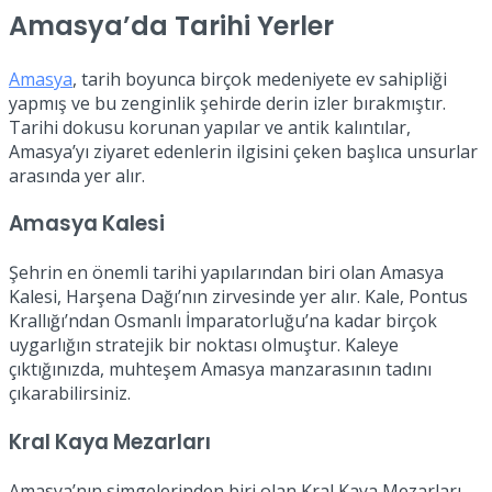
Amasya’da Tarihi Yerler
Amasya
, tarih boyunca birçok medeniyete ev sahipliği
yapmış ve bu zenginlik şehirde derin izler bırakmıştır.
Tarihi dokusu korunan yapılar ve antik kalıntılar,
Amasya’yı ziyaret edenlerin ilgisini çeken başlıca unsurlar
arasında yer alır.
Amasya Kalesi
Şehrin en önemli tarihi yapılarından biri olan Amasya
Kalesi, Harşena Dağı’nın zirvesinde yer alır. Kale, Pontus
Krallığı’ndan Osmanlı İmparatorluğu’na kadar birçok
uygarlığın stratejik bir noktası olmuştur. Kaleye
çıktığınızda, muhteşem Amasya manzarasının tadını
çıkarabilirsiniz.
Kral Kaya Mezarları
Amasya’nın simgelerinden biri olan Kral Kaya Mezarları,