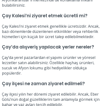
Afyonkarahisar il merkezinde de konaklama imkanı
bulabilirsiniz.
Çay Kalesi’ni ziyaret etmek ücretli mi?
Çay Kalesi’ni ziyaret etmek genellikle ücretsizdir. Ancak,
bazı dönemlerde düzenlenen etkinlikler veya rehberlik
hizmetleri için küçük bir ücret talep edilebilmektedir.
Çay’da alışveriş yapılacak yerler nereler?
Çay’da yerel pazarlardan el yapımı ürünler ve yöresel
lezzetler satın alabilirsiniz. Özellikle haşhaş ürünleri,
sucuk ve Afyon lokumu gibi hediyelikler oldukça
popülerdir.
Çay ilçesi ne zaman ziyaret edilmeli?
Çay ilçesi yılın her dönemi ziyaret edilebilir. Ancak, Eber
Gölü’nün doğal güzelliklerini tam anlamıyla görmek için
bahar ve yaz ayları tercih edilebilir.