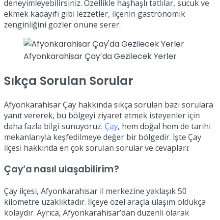
deneyimleyebilirsiniz. Özellikle haşhaşlı tatlılar, sucuk ve
ekmek kadayıfı gibi lezzetler, ilçenin gastronomik
zenginliğini gözler önüne serer.
Afyonkarahisar Çay’da Gezilecek Yerler
Sıkça Sorulan Sorular
Afyonkarahisar Çay hakkında sıkça sorulan bazı sorulara
yanıt vererek, bu bölgeyi ziyaret etmek isteyenler için
daha fazla bilgi sunuyoruz.
Çay
, hem doğal hem de tarihi
mekanlarıyla keşfedilmeye değer bir bölgedir. İşte Çay
ilçesi hakkında en çok sorulan sorular ve cevapları:
Çay’a nasıl ulaşabilirim?
Çay ilçesi, Afyonkarahisar il merkezine yaklaşık 50
kilometre uzaklıktadır. İlçeye özel araçla ulaşım oldukça
kolaydır. Ayrıca, Afyonkarahisar’dan düzenli olarak