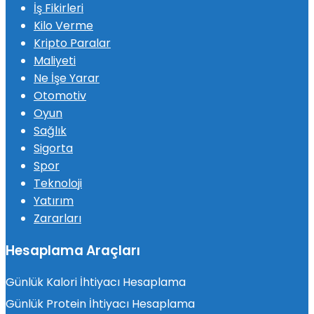
İş Fikirleri
Kilo Verme
Kripto Paralar
Maliyeti
Ne İşe Yarar
Otomotiv
Oyun
Sağlık
Sigorta
Spor
Teknoloji
Yatırım
Zararları
Hesaplama Araçları
Günlük Kalori İhtiyacı Hesaplama
Günlük Protein İhtiyacı Hesaplama