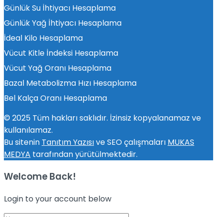
Günlük Su İhtiyacı Hesaplama
Günlük Yağ İhtiyacı Hesaplama
İdeal Kilo Hesaplama
Vücut Kitle İndeksi Hesaplama
Vücut Yağ Oranı Hesaplama
Bazal Metabolizma Hızı Hesaplama
Bel Kalça Oranı Hesaplama
© 2025 Tüm hakları saklıdır. İzinsiz kopyalanamaz ve
kullanılamaz.
Bu sitenin
Tanıtım Yazısı
ve SEO çalışmaları
MUKAS
MEDYA
tarafından yürütülmektedir.
Welcome Back!
Login to your account below