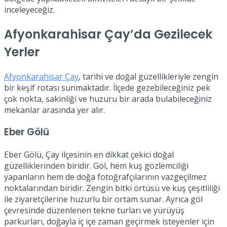
inceleyeceğiz.
Afyonkarahisar Çay’da Gezilecek
Yerler
Afyonkarahisar Çay
, tarihi ve doğal güzellikleriyle zengin
bir keşif rotası sunmaktadır. İlçede gezebileceğiniz pek
çok nokta, sakinliği ve huzuru bir arada bulabileceğiniz
mekanlar arasında yer alır.
Eber Gölü
Eber Gölü, Çay ilçesinin en dikkat çekici doğal
güzelliklerinden biridir. Göl, hem kuş gözlemciliği
yapanların hem de doğa fotoğrafçılarının vazgeçilmez
noktalarından biridir. Zengin bitki örtüsü ve kuş çeşitliliği
ile ziyaretçilerine huzurlu bir ortam sunar. Ayrıca göl
çevresinde düzenlenen tekne turları ve yürüyüş
parkurları, doğayla iç içe zaman geçirmek isteyenler için