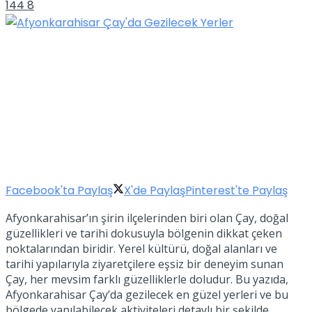
144
8
Facebook'ta Paylaş
X'de Paylaş
Pinterest'te Paylaş
Afyonkarahisar’ın şirin ilçelerinden biri olan Çay, doğal
güzellikleri ve tarihi dokusuyla bölgenin dikkat çeken
noktalarından biridir. Yerel kültürü, doğal alanları ve
tarihi yapılarıyla ziyaretçilere eşsiz bir deneyim sunan
Çay, her mevsim farklı güzelliklerle doludur. Bu yazıda,
Afyonkarahisar Çay’da gezilecek en güzel yerleri ve bu
bölgede yapılabilecek aktiviteleri detaylı bir şekilde