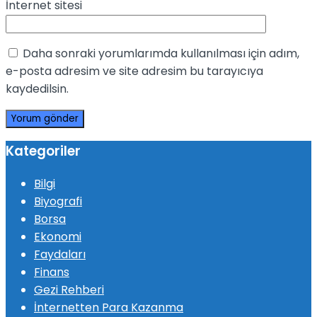
İnternet sitesi
Daha sonraki yorumlarımda kullanılması için adım,
e-posta adresim ve site adresim bu tarayıcıya
kaydedilsin.
Kategoriler
Bilgi
Biyografi
Borsa
Ekonomi
Faydaları
Finans
Gezi Rehberi
İnternetten Para Kazanma