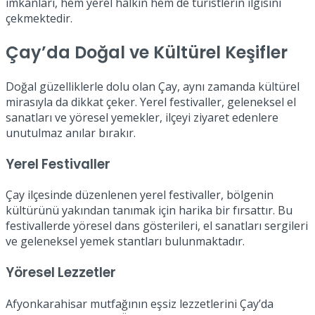
imkanları, hem yerel halkın hem de turistlerin ilgisini
çekmektedir.
Çay’da Doğal ve Kültürel Keşifler
Doğal güzelliklerle dolu olan Çay, aynı zamanda kültürel
mirasıyla da dikkat çeker. Yerel festivaller, geleneksel el
sanatları ve yöresel yemekler, ilçeyi ziyaret edenlere
unutulmaz anılar bırakır.
Yerel Festivaller
Çay ilçesinde düzenlenen yerel festivaller, bölgenin
kültürünü yakından tanımak için harika bir fırsattır. Bu
festivallerde yöresel dans gösterileri, el sanatları sergileri
ve geleneksel yemek stantları bulunmaktadır.
Yöresel Lezzetler
Afyonkarahisar mutfağının eşsiz lezzetlerini Çay’da