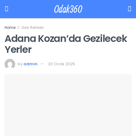
Odak360
Home
Gezi Rehberi
Adana Kozan’da Gezilecek
Yerler
by
admin
20 Ocak 2025