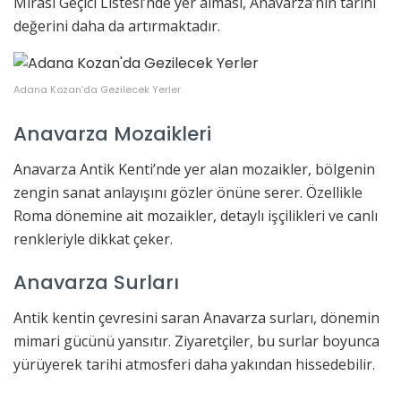
Mirası Geçici Listesi’nde yer alması, Anavarza’nın tarihi
değerini daha da artırmaktadır.
Adana Kozan’da Gezilecek Yerler
Anavarza Mozaikleri
Anavarza Antik Kenti’nde yer alan mozaikler, bölgenin
zengin sanat anlayışını gözler önüne serer. Özellikle
Roma dönemine ait mozaikler, detaylı işçilikleri ve canlı
renkleriyle dikkat çeker.
Anavarza Surları
Antik kentin çevresini saran Anavarza surları, dönemin
mimari gücünü yansıtır. Ziyaretçiler, bu surlar boyunca
yürüyerek tarihi atmosferi daha yakından hissedebilir.