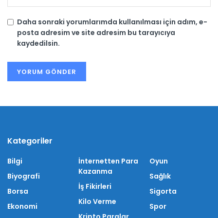
Daha sonraki yorumlarımda kullanılması için adım, e-
posta adresim ve site adresim bu tarayıcıya
kaydedilsin.
Kategoriler
Bilgi
İnternetten Para
Oyun
Kazanma
Biyografi
Sağlık
İş Fikirleri
Borsa
Sigorta
Kilo Verme
Ekonomi
Spor
Kripto Paralar