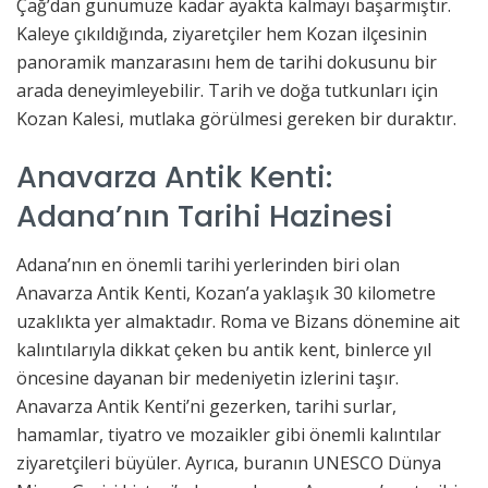
Çağ’dan günümüze kadar ayakta kalmayı başarmıştır.
Kaleye çıkıldığında, ziyaretçiler hem Kozan ilçesinin
panoramik manzarasını hem de tarihi dokusunu bir
arada deneyimleyebilir. Tarih ve doğa tutkunları için
Kozan Kalesi, mutlaka görülmesi gereken bir duraktır.
Anavarza Antik Kenti:
Adana’nın Tarihi Hazinesi
Adana’nın en önemli tarihi yerlerinden biri olan
Anavarza Antik Kenti, Kozan’a yaklaşık 30 kilometre
uzaklıkta yer almaktadır. Roma ve Bizans dönemine ait
kalıntılarıyla dikkat çeken bu antik kent, binlerce yıl
öncesine dayanan bir medeniyetin izlerini taşır.
Anavarza Antik Kenti’ni gezerken, tarihi surlar,
hamamlar, tiyatro ve mozaikler gibi önemli kalıntılar
ziyaretçileri büyüler. Ayrıca, buranın UNESCO Dünya