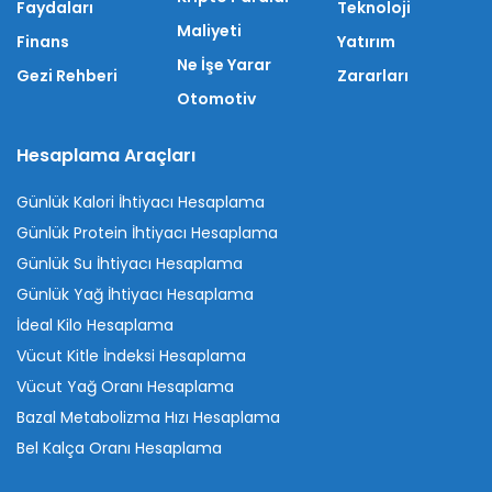
Faydaları
Teknoloji
Maliyeti
Finans
Yatırım
Ne İşe Yarar
Gezi Rehberi
Zararları
Otomotiv
Hesaplama Araçları
Günlük Kalori İhtiyacı Hesaplama
Günlük Protein İhtiyacı Hesaplama
Günlük Su İhtiyacı Hesaplama
Günlük Yağ İhtiyacı Hesaplama
İdeal Kilo Hesaplama
Vücut Kitle İndeksi Hesaplama
Vücut Yağ Oranı Hesaplama
Bazal Metabolizma Hızı Hesaplama
Bel Kalça Oranı Hesaplama