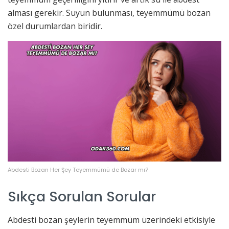
alması gerekir. Suyun bulunması, teyemmümü bozan
özel durumlardan biridir.
Abdesti Bozan Her Şey Teyemmümü de Bozar mı?
Sıkça Sorulan Sorular
Abdesti bozan şeylerin teyemmüm üzerindeki etkisiyle