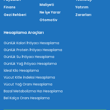
Maliyeti
Finans
Yatırım
Ne İşe Yarar
Gezi Rehberi
Zararları
Otomotiv
Hesaplama Araçları
Günlük Kalori İhtiyacı Hesaplama
Günlük Protein İhtiyacı Hesaplama
Günlük Su İhtiyacı Hesaplama
Günlük Yağ İhtiyacı Hesaplama
İdeal Kilo Hesaplama
Vücut Kitle İndeksi Hesaplama
Vücut Yağ Oranı Hesaplama
Bazal Metabolizma Hızı Hesaplama
Bel Kalça Oranı Hesaplama