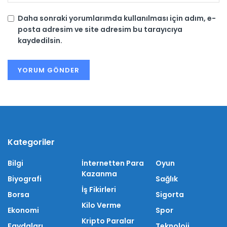
Daha sonraki yorumlarımda kullanılması için adım, e-
posta adresim ve site adresim bu tarayıcıya
kaydedilsin.
Kategoriler
Bilgi
İnternetten Para
Oyun
Kazanma
Biyografi
Sağlık
İş Fikirleri
Borsa
Sigorta
Kilo Verme
Ekonomi
Spor
Kripto Paralar
Faydaları
Teknoloji