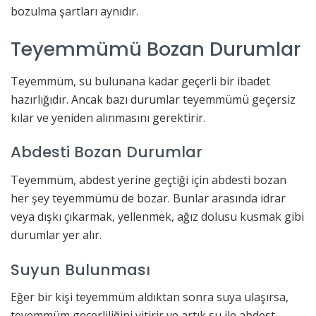
bozulma şartları aynıdır.
Teyemmümü Bozan Durumlar
Teyemmüm, su bulunana kadar geçerli bir ibadet
hazırlığıdır. Ancak bazı durumlar teyemmümü geçersiz
kılar ve yeniden alınmasını gerektirir.
Abdesti Bozan Durumlar
Teyemmüm, abdest yerine geçtiği için abdesti bozan
her şey teyemmümü de bozar. Bunlar arasında idrar
veya dışkı çıkarmak, yellenmek, ağız dolusu kusmak gibi
durumlar yer alır.
Suyun Bulunması
Eğer bir kişi teyemmüm aldıktan sonra suya ulaşırsa,
teyemmüm geçerliliğini yitirir ve artık su ile abdest