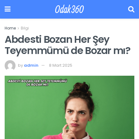
Odak360
Home
Bilgi
Abdesti Bozan Her Şey
Teyemmümü de Bozar mı?
by
admin
8 Mart 2025