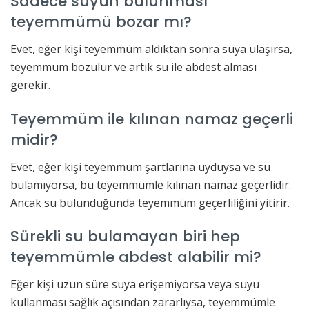
Sadece suyun bulunması
teyemmümü bozar mı?
Evet, eğer kişi teyemmüm aldıktan sonra suya ulaşırsa,
teyemmüm bozulur ve artık su ile abdest alması
gerekir.
Teyemmüm ile kılınan namaz geçerli
midir?
Evet, eğer kişi teyemmüm şartlarına uyduysa ve su
bulamıyorsa, bu teyemmümle kılınan namaz geçerlidir.
Ancak su bulunduğunda teyemmüm geçerliliğini yitirir.
Sürekli su bulamayan biri hep
teyemmümle abdest alabilir mi?
Eğer kişi uzun süre suya erişemiyorsa veya suyu
kullanması sağlık açısından zararlıysa, teyemmümle