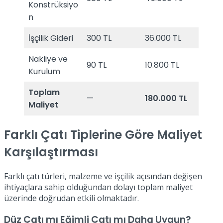
Konstrüksiyo
n
İşçilik Gideri
300 TL
36.000 TL
Nakliye ve
90 TL
10.800 TL
Kurulum
Toplam
—
180.000 TL
Maliyet
Farklı Çatı Tiplerine Göre Maliyet
Karşılaştırması
Farklı çatı türleri, malzeme ve işçilik açısından değişen
ihtiyaçlara sahip olduğundan dolayı toplam maliyet
üzerinde doğrudan etkili olmaktadır.
Düz Çatı mı Eğimli Çatı mı Daha Uygun?