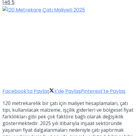
146
5
Facebook'ta Paylaş
X'de Paylaş
Pinterest'te Paylaş
120 metrekarelik bir çatı için maliyet hesaplamaları, çatı
tipi, kullanılacak malzeme, işçilik giderleri ve bölgesel fiyat
farklılıkları gibi pek çok faktöre bağlı olarak değişiklik
göstermektedir. 2025 yılı itibarıyla inşaat sektöründe
yaşanan fiyat dalgalanmaları nedeniyle çatı yaptırmak