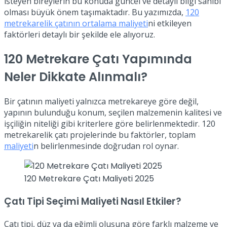
isteyen bireylerin bu konuda güncel ve detaylı bilgi sahibi
olması büyük önem taşımaktadır. Bu yazımızda,
120
metrekarelik çatının ortalama maliyeti
ni etkileyen
faktörleri detaylı bir şekilde ele alıyoruz.
120 Metrekare Çatı Yapımında
Neler Dikkate Alınmalı?
Bir çatının maliyeti yalnızca metrekareye göre değil,
yapının bulunduğu konum, seçilen malzemenin kalitesi ve
işçiliğin niteliği gibi kriterlere göre belirlenmektedir. 120
metrekarelik çatı projelerinde bu faktörler, toplam
maliyeti
n belirlenmesinde doğrudan rol oynar.
120 Metrekare Çatı Maliyeti 2025
Çatı Tipi Seçimi Maliyeti Nasıl Etkiler?
Çatı tipi, düz ya da eğimli oluşuna göre farklı malzeme ve