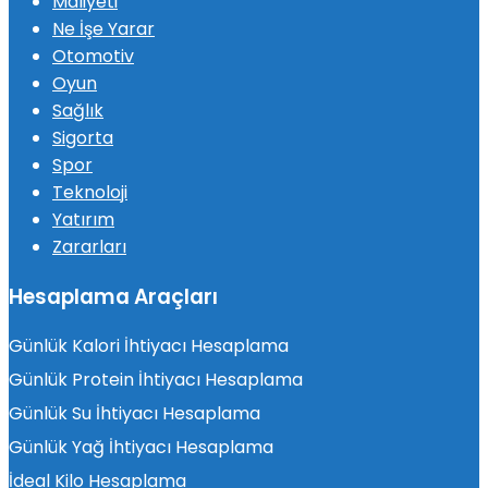
Maliyeti
Ne İşe Yarar
Otomotiv
Oyun
Sağlık
Sigorta
Spor
Teknoloji
Yatırım
Zararları
Hesaplama Araçları
Günlük Kalori İhtiyacı Hesaplama
Günlük Protein İhtiyacı Hesaplama
Günlük Su İhtiyacı Hesaplama
Günlük Yağ İhtiyacı Hesaplama
İdeal Kilo Hesaplama