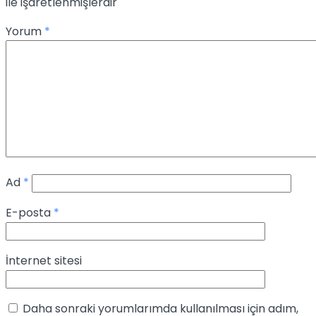
ile işaretlenmişlerdir
Yorum
*
Ad
*
E-posta
*
İnternet sitesi
Daha sonraki yorumlarımda kullanılması için adım,