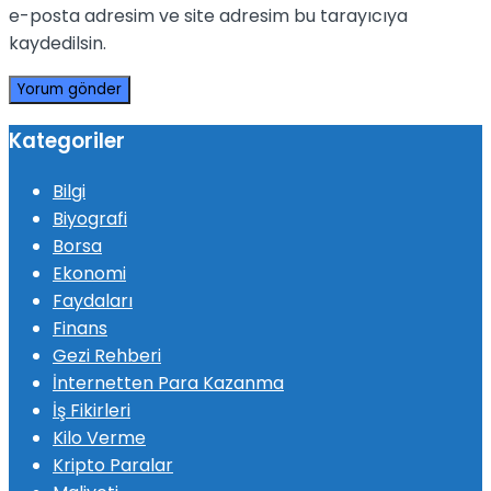
e-posta adresim ve site adresim bu tarayıcıya
kaydedilsin.
Kategoriler
Bilgi
Biyografi
Borsa
Ekonomi
Faydaları
Finans
Gezi Rehberi
İnternetten Para Kazanma
İş Fikirleri
Kilo Verme
Kripto Paralar