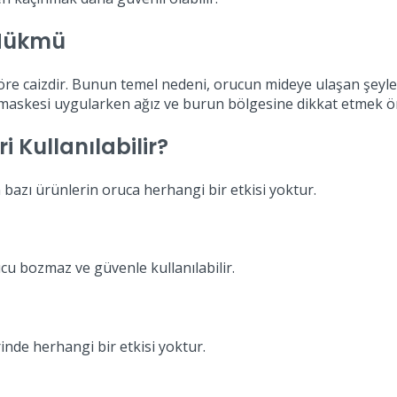
 Hükmü
öre caizdir. Bunun temel nedeni, orucun mideye ulaşan şeyle
maskesi uygularken ağız ve burun bölgesine dikkat etmek ön
 Kullanılabilir?
bazı ürünlerin oruca herhangi bir etkisi yoktur.
rucu bozmaz ve güvenle kullanılabilir.
inde herhangi bir etkisi yoktur.