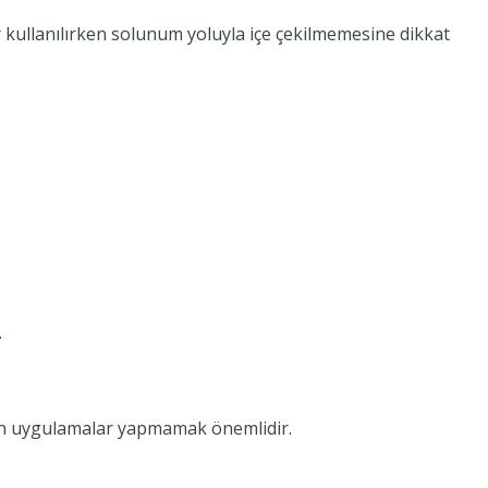
kullanılırken solunum yoluyla içe çekilmemesine dikkat
.
akın uygulamalar yapmamak önemlidir.