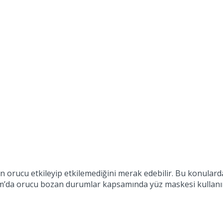
 orucu etkileyip etkilemediğini merak edebilir. Bu konulardan 
m’da orucu bozan durumlar kapsamında yüz maskesi kullanımın