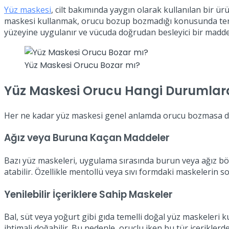
Yüz maskesi
, cilt bakımında yaygın olarak kullanılan bir ür
maskesi kullanmak, orucu bozup bozmadığı konusunda tered
yüzeyine uygulanır ve vücuda doğrudan besleyici bir madde 
Yüz Maskesi Orucu Bozar mı?
Yüz Maskesi Orucu Hangi Durumlarda
Her ne kadar yüz maskesi genel anlamda orucu bozmasa da,
Ağız veya Buruna Kaçan Maddeler
Bazı yüz maskeleri, uygulama sırasında burun veya ağız böl
atabilir. Özellikle mentollü veya sıvı formdaki maskelerin 
Yenilebilir İçeriklere Sahip Maskeler
Bal, süt veya yoğurt gibi gıda temelli doğal yüz maskeleri 
ihtimali doğabilir. Bu nedenle, oruçlu iken bu tür içerikler