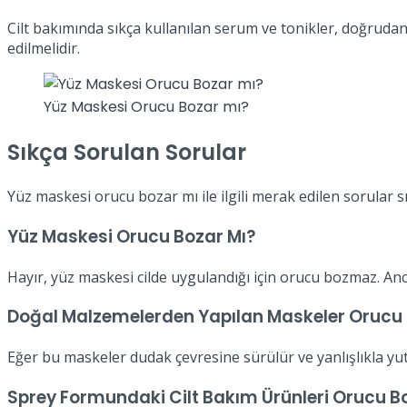
Cilt bakımında sıkça kullanılan serum ve tonikler, doğrud
edilmelidir.
Yüz Maskesi Orucu Bozar mı?
Sıkça Sorulan Sorular
Yüz maskesi orucu bozar mı ile ilgili merak edilen sorular sır
Yüz Maskesi Orucu Bozar Mı?
Hayır, yüz maskesi cilde uygulandığı için orucu bozmaz. A
Doğal Malzemelerden Yapılan Maskeler Orucu 
Eğer bu maskeler dudak çevresine sürülür ve yanlışlıkla y
Sprey Formundaki Cilt Bakım Ürünleri Orucu B