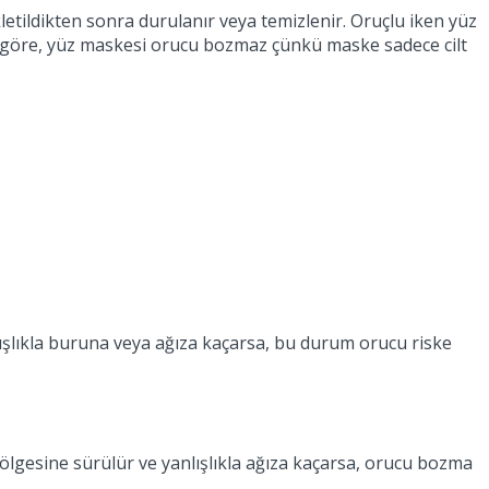
kletildikten sonra durulanır veya temizlenir. Oruçlu iken yüz
 göre, yüz maskesi orucu bozmaz çünkü maske sadece cilt
lışlıkla buruna veya ağıza kaçarsa, bu durum orucu riske
bölgesine sürülür ve yanlışlıkla ağıza kaçarsa, orucu bozma