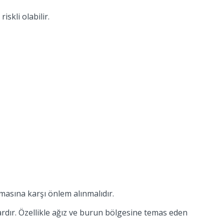
skli olabilir.
masına karşı önlem alınmalıdır.
dır. Özellikle ağız ve burun bölgesine temas eden