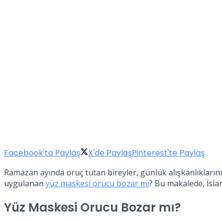
Facebook'ta Paylaş
X'de Paylaş
Pinterest'te Paylaş
Ramazan ayında oruç tutan bireyler, günlük alışkanlıklarının
uygulanan
yüz maskesi orucu bozar mı
? Bu makalede, İsla
Yüz Maskesi Orucu Bozar mı?