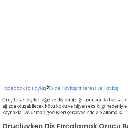
Facebook'ta Paylaş
X'de Paylaş
Pinterest'te Paylaş
Oruç tutan kişiler, ağız ve diş temizliği konusunda hassas
ağızda oluşabilecek kötü koku ve hijyen eksikliği nedeniyl
kaynaklar ve uzman görüşleri çerçevesinde ele alınmalıdır.
Oruçluyken Diş Fırçalamak Orucu B