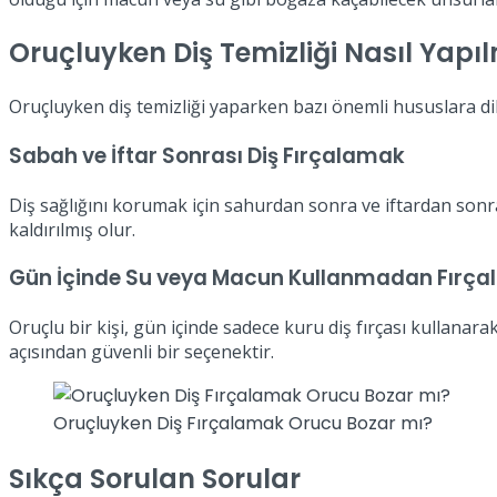
Oruçluyken Diş Temizliği Nasıl Yapıl
Oruçluyken diş temizliği yaparken bazı önemli hususlara dik
Sabah ve İftar Sonrası Diş Fırçalamak
Diş sağlığını korumak için sahurdan sonra ve iftardan sonra
kaldırılmış olur.
Gün İçinde Su veya Macun Kullanmadan Fırç
Oruçlu bir kişi, gün içinde sadece kuru diş fırçası kullana
açısından güvenli bir seçenektir.
Oruçluyken Diş Fırçalamak Orucu Bozar mı?
Sıkça Sorulan Sorular