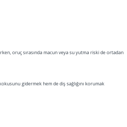
nırken, oruç sırasında macun veya su yutma riski de ortadan
ğız kokusunu gidermek hem de diş sağlığını korumak