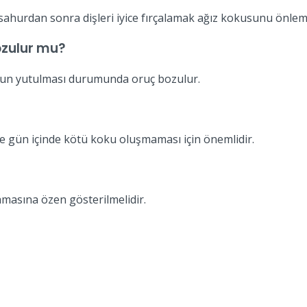
ahurdan sonra dişleri iyice fırçalamak ağız kokusunu önlemek
ozulur mu?
nun yutulması durumunda oruç bozulur.
e gün içinde kötü koku oluşmaması için önemlidir.
asına özen gösterilmelidir.