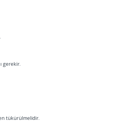
.
 gerekir.
n tükürülmelidir.