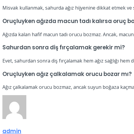
Misvak kullanmak, sahurda ağız hijyenine dikkat etmek ve s
Oruçluyken ağızda macun tadı kalırsa oruç b
Ağızda kalan hafif macun tadı orucu bozmaz. Ancak, macu
Sahurdan sonra diş fırçalamak gerekir mi?
Evet, sahurdan sonra diş fırçalamak hem ağız sağlığı hem d
Oruçluyken ağız çalkalamak orucu bozar mı?
Ağız çalkalamak orucu bozmaz, ancak suyun boğaza kaçmam
admin