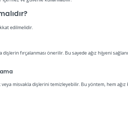
malıdır?
kat edilmelidir.
 dişlerin fırçalanması önerilir. Bu sayede ağız hijyeni sağla
alama
rak veya misvakla dişlerini temizleyebilir. Bu yöntem, hem a