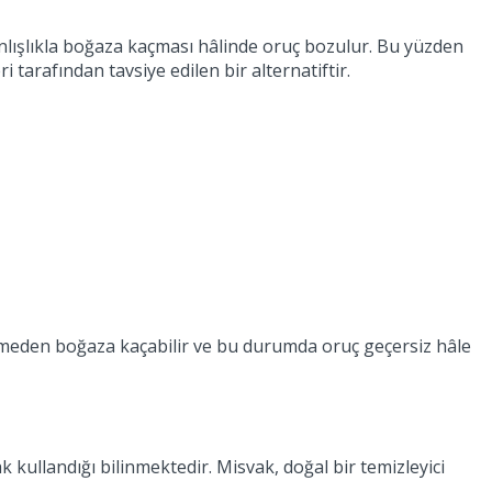
lışlıkla boğaza kaçması hâlinde oruç bozulur. Bu yüzden
 tarafından tavsiye edilen bir alternatiftir.
temeden boğaza kaçabilir ve bu durumda oruç geçersiz hâle
kullandığı bilinmektedir. Misvak, doğal bir temizleyici