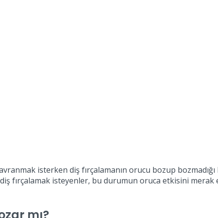
 davranmak isterken diş fırçalamanın orucu bozup bozmadığı 
e diş fırçalamak isteyenler, bu durumun oruca etkisini merak
ozar mı?