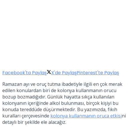
Facebook'ta Paylaş
X'de Paylaş
Pinterest'te Paylaş
Ramazan ayı ve oruç tutma ibadetiyle ilgili en çok merak
edilen konulardan biri de kolonya kullanmanın orucu
bozup bozmadığıdır. Günlük hayatta sıkça kullanılan
kolonyanın içeriğinde alkol bulunması, birçok kişiyi bu
konuda tereddüde düşürmektedir. Bu yazımızda, fıkıh
kuralları çerçevesinde
kolonya kullanmanın oruca etkisi
ni
detaylı bir şekilde ele alacağız.