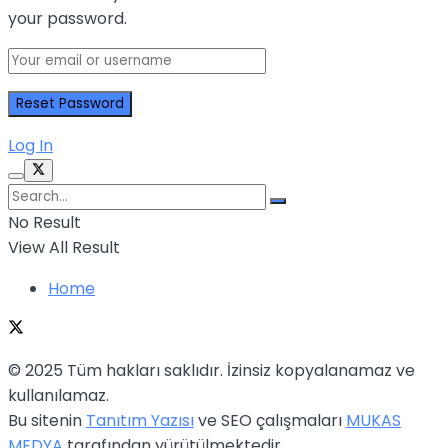
your password.
Log In
No Result
View All Result
Home
© 2025 Tüm hakları saklıdır. İzinsiz kopyalanamaz ve
kullanılamaz.
Bu sitenin
Tanıtım Yazısı
ve SEO çalışmaları
MUKAS
MEDYA
tarafından yürütülmektedir.