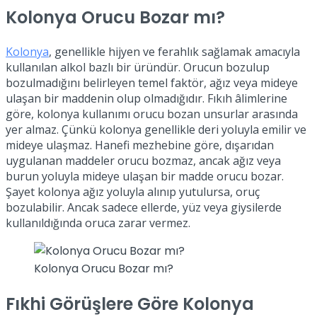
Kolonya Orucu Bozar mı?
Kolonya
, genellikle hijyen ve ferahlık sağlamak amacıyla
kullanılan alkol bazlı bir üründür. Orucun bozulup
bozulmadığını belirleyen temel faktör, ağız veya mideye
ulaşan bir maddenin olup olmadığıdır. Fıkıh âlimlerine
göre, kolonya kullanımı orucu bozan unsurlar arasında
yer almaz. Çünkü kolonya genellikle deri yoluyla emilir ve
mideye ulaşmaz. Hanefi mezhebine göre, dışarıdan
uygulanan maddeler orucu bozmaz, ancak ağız veya
burun yoluyla mideye ulaşan bir madde orucu bozar.
Şayet kolonya ağız yoluyla alınıp yutulursa, oruç
bozulabilir. Ancak sadece ellerde, yüz veya giysilerde
kullanıldığında oruca zarar vermez.
Kolonya Orucu Bozar mı?
Fıkhi Görüşlere Göre Kolonya