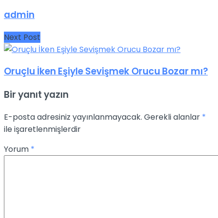
admin
Next Post
Oruçlu İken Eşiyle Sevişmek Orucu Bozar mı?
Bir yanıt yazın
E-posta adresiniz yayınlanmayacak.
Gerekli alanlar
*
ile işaretlenmişlerdir
Yorum
*