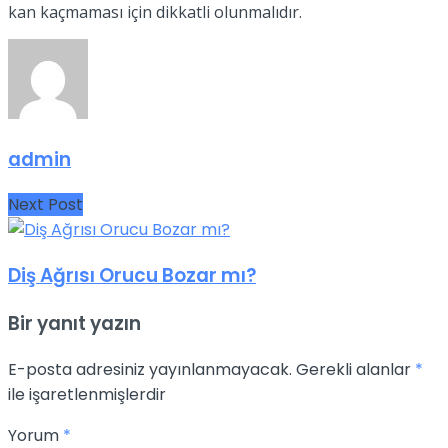
kan kaçmaması için dikkatli olunmalıdır.
admin
Next Post
Diş Ağrısı Orucu Bozar mı?
Bir yanıt yazın
E-posta adresiniz yayınlanmayacak.
Gerekli alanlar
*
ile işaretlenmişlerdir
Yorum
*