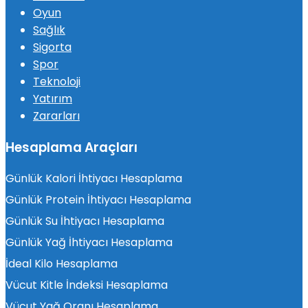
Oyun
Sağlık
Sigorta
Spor
Teknoloji
Yatırım
Zararları
Hesaplama Araçları
Günlük Kalori İhtiyacı Hesaplama
Günlük Protein İhtiyacı Hesaplama
Günlük Su İhtiyacı Hesaplama
Günlük Yağ İhtiyacı Hesaplama
İdeal Kilo Hesaplama
Vücut Kitle İndeksi Hesaplama
Vücut Yağ Oranı Hesaplama