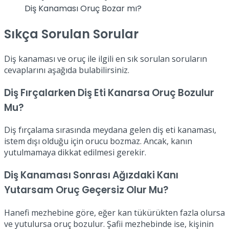
Diş Kanaması Oruç Bozar mı?
Sıkça Sorulan Sorular
Diş kanaması ve oruç ile ilgili en sık sorulan soruların
cevaplarını aşağıda bulabilirsiniz.
Diş Fırçalarken Diş Eti Kanarsa Oruç Bozulur
Mu?
Diş fırçalama sırasında meydana gelen diş eti kanaması,
istem dışı olduğu için orucu bozmaz. Ancak, kanın
yutulmamaya dikkat edilmesi gerekir.
Diş Kanaması Sonrası Ağızdaki Kanı
Yutarsam Oruç Geçersiz Olur Mu?
Hanefi mezhebine göre, eğer kan tükürükten fazla olursa
ve yutulursa oruç bozulur. Şafii mezhebinde ise, kişinin