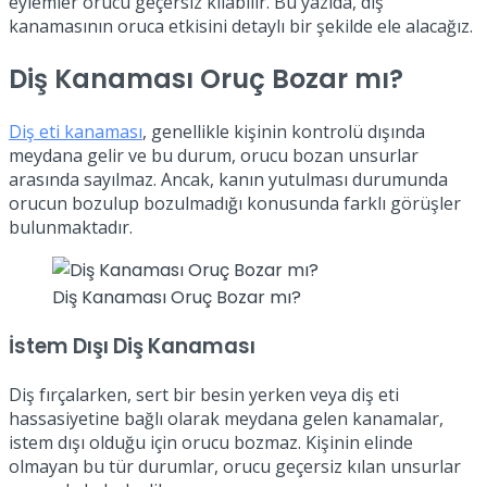
eylemler orucu geçersiz kılabilir. Bu yazıda, diş
kanamasının oruca etkisini detaylı bir şekilde ele alacağız.
Diş Kanaması Oruç Bozar mı?
Diş eti kanaması
, genellikle kişinin kontrolü dışında
meydana gelir ve bu durum, orucu bozan unsurlar
arasında sayılmaz. Ancak, kanın yutulması durumunda
orucun bozulup bozulmadığı konusunda farklı görüşler
bulunmaktadır.
Diş Kanaması Oruç Bozar mı?
İstem Dışı Diş Kanaması
Diş fırçalarken, sert bir besin yerken veya diş eti
hassasiyetine bağlı olarak meydana gelen kanamalar,
istem dışı olduğu için orucu bozmaz. Kişinin elinde
olmayan bu tür durumlar, orucu geçersiz kılan unsurlar