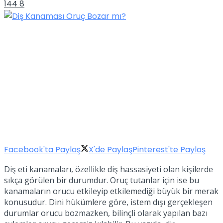
144
8
Facebook'ta Paylaş
X'de Paylaş
Pinterest'te Paylaş
Diş eti kanamaları, özellikle diş hassasiyeti olan kişilerde
sıkça görülen bir durumdur. Oruç tutanlar için ise bu
kanamaların orucu etkileyip etkilemediği büyük bir merak
konusudur. Dini hükümlere göre, istem dışı gerçekleşen
durumlar orucu bozmazken, bilinçli olarak yapılan bazı