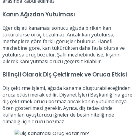
arasında kabul edilmez.
Kanın Ağızdan Yutulması
Eğer diş eti kanaması sonucu ağızda biriken kan
tükürülürse oruç bozulmaz. Ancak kan yutulursa,
mezheplere göre farklı görüşler bulunur. Hanefi
mezhebine göre, kan tükürükten daha fazla olursa ve
yutulursa oruç bozulur. Şafii mezhebinde ise, kişinin
bilerek kanı yutması orucu geçersiz kılabilir.
Bilinçli Olarak Diş Çektirmek ve Oruca Etkisi
Diş çektirme işlemi, ağızda kanama oluşturabileceğinden
oruca etkisi merak edilir. Diyanet İşleri Başkanlığı’na göre,
diş çektirmek orucu bozmaz ancak kanın yutulmamaya
özen gösterilmesi gerekir. Ayrıca, diş tedavisinde
kullanılan uyuşturucu iğneler de besin niteliğinde
olmadığı için orucu bozmaz.