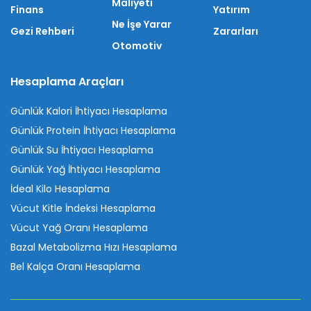
Maliyeti
Finans
Yatırım
Ne İşe Yarar
Gezi Rehberi
Zararları
Otomotiv
Hesaplama Araçları
Günlük Kalori İhtiyacı Hesaplama
Günlük Protein İhtiyacı Hesaplama
Günlük Su İhtiyacı Hesaplama
Günlük Yağ İhtiyacı Hesaplama
İdeal Kilo Hesaplama
Vücut Kitle İndeksi Hesaplama
Vücut Yağ Oranı Hesaplama
Bazal Metabolizma Hızı Hesaplama
Bel Kalça Oranı Hesaplama