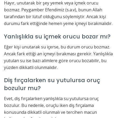
Hayır, unutarak bir şey yemek veya içmek orucu
bozmaz. Peygamber Efendimiz (s.a.v), bunun Allah
tarafından bir lütuf olduğunu söylemiştir. Ancak kişi
durumu fark ettiğinde hemen yeme içmeyi bırakmalıdır.
Yanlışlıkla su içmek orucu bozar mı?
Eğer kişi unutarak su içerse, bu durum orucu bozmaz.
Ancak fark ettiği an içmeyi bırakması gerekir. Yanlışlıkla
yutulan su ise bazı alimlere göre orucu bozabilir, bu
yüzden dikkatli olunmalıdır.
Diş fırçalarken su yutulursa oruç
bozulur mu?
Evet, diş fırçalarken yanlışlıkla su yutulursa oruç
bozulur. Bu nedenle, oruçlu iken diş fırçalama
konusunda dikkatli olunmalı ve tercihen macun