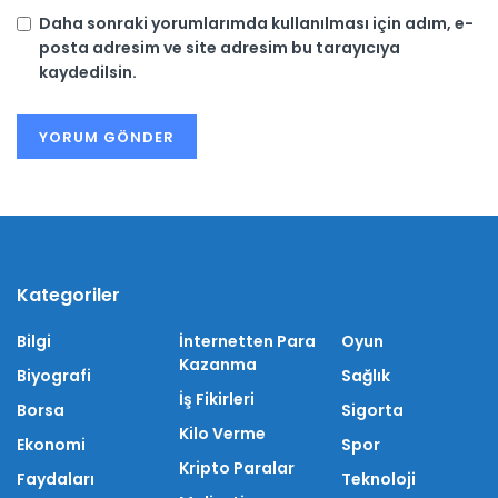
Daha sonraki yorumlarımda kullanılması için adım, e-
posta adresim ve site adresim bu tarayıcıya
kaydedilsin.
Kategoriler
Bilgi
İnternetten Para
Oyun
Kazanma
Biyografi
Sağlık
İş Fikirleri
Borsa
Sigorta
Kilo Verme
Ekonomi
Spor
Kripto Paralar
Faydaları
Teknoloji