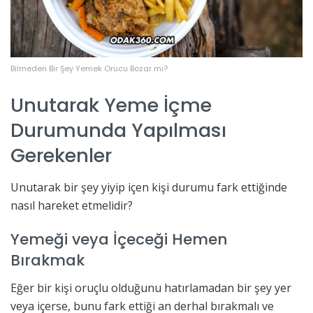
Bilmeden Bir Şey Yemek Orucu Bozar mı?
Unutarak Yeme İçme
Durumunda Yapılması
Gerekenler
Unutarak bir şey yiyip içen kişi durumu fark ettiğinde
nasıl hareket etmelidir?
Yemeği veya İçeceği Hemen
Bırakmak
Eğer bir kişi oruçlu olduğunu hatırlamadan bir şey yer
veya içerse, bunu fark ettiği an derhal bırakmalı ve