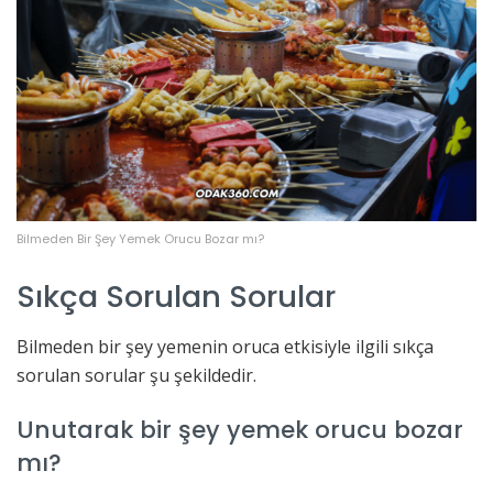
Bilmeden Bir Şey Yemek Orucu Bozar mı?
Sıkça Sorulan Sorular
Bilmeden bir şey yemenin oruca etkisiyle ilgili sıkça
sorulan sorular şu şekildedir.
Unutarak bir şey yemek orucu bozar
mı?