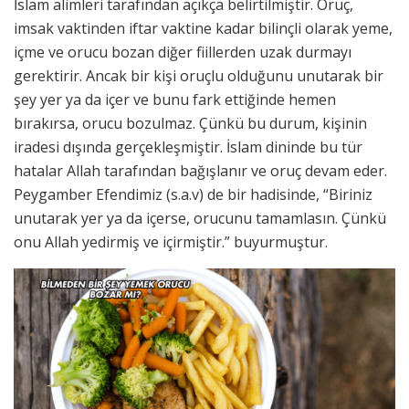
İslam alimleri tarafından açıkça belirtilmiştir. Oruç,
imsak vaktinden iftar vaktine kadar bilinçli olarak yeme,
içme ve orucu bozan diğer fiillerden uzak durmayı
gerektirir. Ancak bir kişi oruçlu olduğunu unutarak bir
şey yer ya da içer ve bunu fark ettiğinde hemen
bırakırsa, orucu bozulmaz. Çünkü bu durum, kişinin
iradesi dışında gerçekleşmiştir. İslam dininde bu tür
hatalar Allah tarafından bağışlanır ve oruç devam eder.
Peygamber Efendimiz (s.a.v) de bir hadisinde, “Biriniz
unutarak yer ya da içerse, orucunu tamamlasın. Çünkü
onu Allah yedirmiş ve içirmiştir.” buyurmuştur.