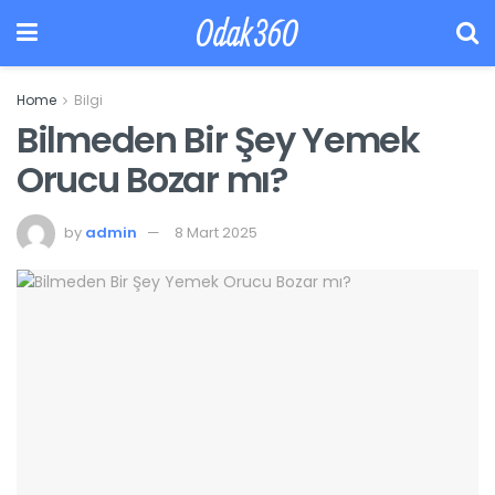
Odak360
Home
Bilgi
Bilmeden Bir Şey Yemek
Orucu Bozar mı?
by
admin
8 Mart 2025