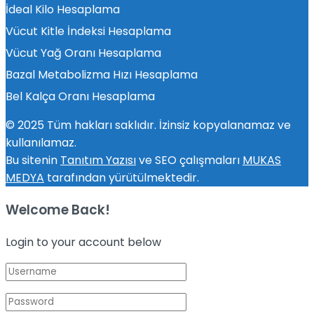
İdeal Kilo Hesaplama
Vücut Kitle İndeksi Hesaplama
Vücut Yağ Oranı Hesaplama
Bazal Metabolizma Hızı Hesaplama
Bel Kalça Oranı Hesaplama
© 2025 Tüm hakları saklıdır. İzinsiz kopyalanamaz ve
kullanılamaz.
Bu sitenin
Tanıtım Yazısı
ve SEO çalışmaları
MUKAS
MEDYA
tarafından yürütülmektedir.
Welcome Back!
Login to your account below