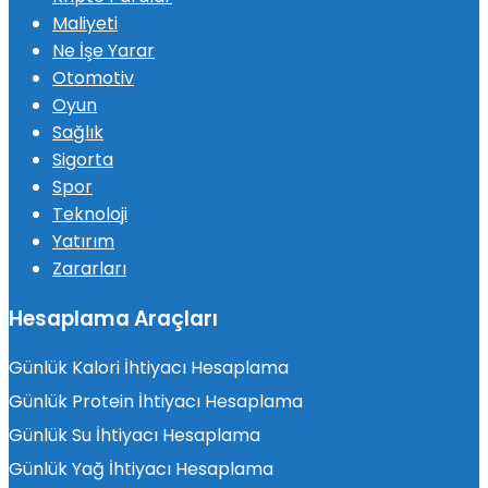
Maliyeti
Ne İşe Yarar
Otomotiv
Oyun
Sağlık
Sigorta
Spor
Teknoloji
Yatırım
Zararları
Hesaplama Araçları
Günlük Kalori İhtiyacı Hesaplama
Günlük Protein İhtiyacı Hesaplama
Günlük Su İhtiyacı Hesaplama
Günlük Yağ İhtiyacı Hesaplama