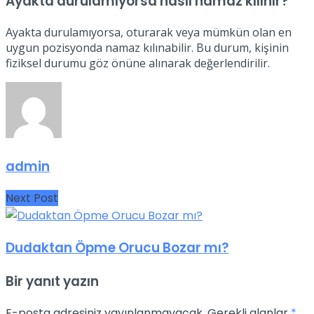
Ayakta durulamıyorsa nasıl namaz kılınır?
Ayakta durulamıyorsa, oturarak veya mümkün olan en
uygun pozisyonda namaz kılınabilir. Bu durum, kişinin
fiziksel durumu göz önüne alınarak değerlendirilir.
admin
Next Post
Dudaktan Öpme Orucu Bozar mı?
Bir yanıt yazın
E-posta adresiniz yayınlanmayacak.
Gerekli alanlar
*