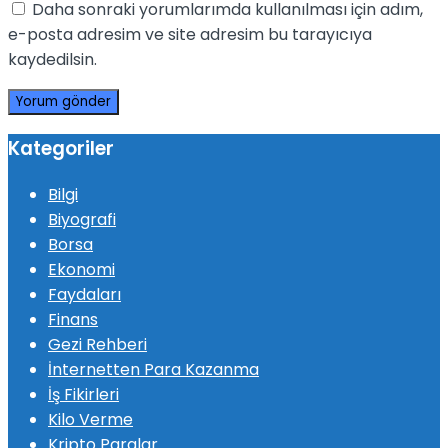
Daha sonraki yorumlarımda kullanılması için adım,
e-posta adresim ve site adresim bu tarayıcıya
kaydedilsin.
Kategoriler
Bilgi
Biyografi
Borsa
Ekonomi
Faydaları
Finans
Gezi Rehberi
İnternetten Para Kazanma
İş Fikirleri
Kilo Verme
Kripto Paralar