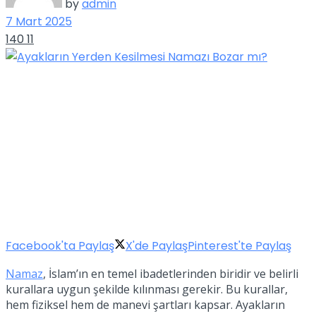
by
admin
7 Mart 2025
140
11
Facebook'ta Paylaş
X'de Paylaş
Pinterest'te Paylaş
Namaz
, İslam’ın en temel ibadetlerinden biridir ve belirli
kurallara uygun şekilde kılınması gerekir. Bu kurallar,
hem fiziksel hem de manevi şartları kapsar. Ayakların