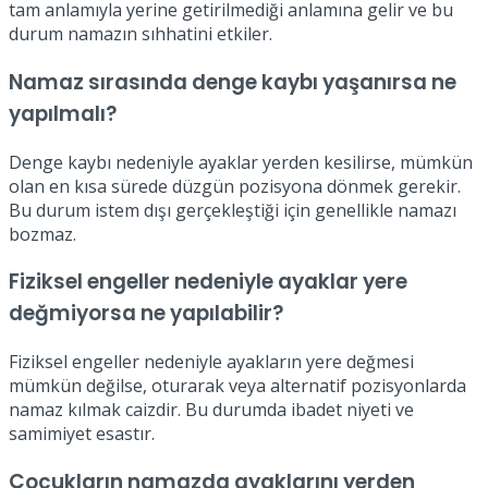
tam anlamıyla yerine getirilmediği anlamına gelir ve bu
durum namazın sıhhatini etkiler.
Namaz sırasında denge kaybı yaşanırsa ne
yapılmalı?
Denge kaybı nedeniyle ayaklar yerden kesilirse, mümkün
olan en kısa sürede düzgün pozisyona dönmek gerekir.
Bu durum istem dışı gerçekleştiği için genellikle namazı
bozmaz.
Fiziksel engeller nedeniyle ayaklar yere
değmiyorsa ne yapılabilir?
Fiziksel engeller nedeniyle ayakların yere değmesi
mümkün değilse, oturarak veya alternatif pozisyonlarda
namaz kılmak caizdir. Bu durumda ibadet niyeti ve
samimiyet esastır.
Çocukların namazda ayaklarını yerden