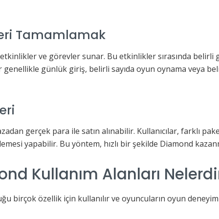
ikleri Tamamlamak
 etkinlikler ve görevler sunar. Bu etkinlikler sırasında beli
 genellikle günlük giriş, belirli sayıda oyun oynama veya belir
eri
dan gerçek para ile satın alınabilir. Kullanıcılar, farklı pa
mesi yapabilir. Bu yöntem, hızlı bir şekilde Diamond kazanma
nd Kullanım Alanları Nelerdi
u birçok özellik için kullanılır ve oyuncuların oyun deneyimi