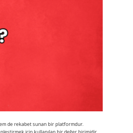
 hem de rekabet sunan bir platformdur.
eştirmek için kullanılan bir değer birimidir.