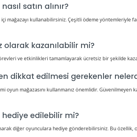
asıl satın alınır?
 içi mağazayı kullanabilirsiniz. Çeşitli ödeme yöntemleriyle 
 olarak kazanılabilir mi?
revleri ve etkinlikleri tamamlayarak ücretsiz bir şekilde kaza
n dikkat edilmesi gerekenler nelerd
smi oyun mağazasını kullanmanız önemlidir. Güvenilmeyen ka
hediye edilebilir mi?
rak diğer oyunculara hediye gönderebilirsiniz. Bu özellik, oyu