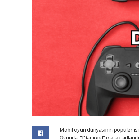
Mobil oyun dünyasının popüler isi
Oyunda, “Diamond” olarak adlandırı