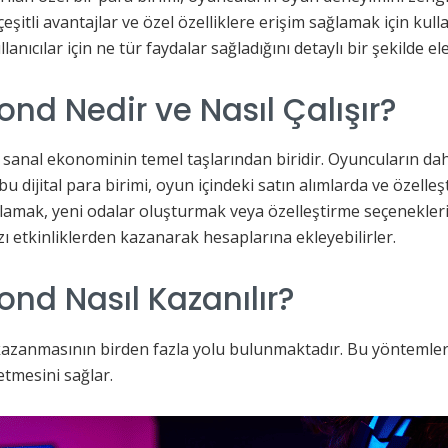
itli avantajlar ve özel özelliklere erişim sağlamak için kulla
lanıcılar için ne tür faydalar sağladığını detaylı bir şekilde ele
nd Nedir ve Nasıl Çalışır?
i sanal ekonominin temel taşlarından biridir. Oyuncuların dah
 bu dijital para birimi, oyun içindeki satın alımlarda ve özell
ğlamak, yeni odalar oluşturmak veya özelleştirme seçeneklerin
zı etkinliklerden kazanarak hesaplarına ekleyebilirler.
nd Nasıl Kazanılır?
azanmasının birden fazla yolu bulunmaktadır. Bu yönteml
etmesini sağlar.