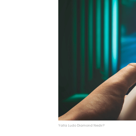
Yalla Ludo Diamond Nedir?