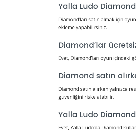
Yalla Ludo Diamond n
Diamond’ları satın almak için oyun
ekleme yapabilirsiniz.
Diamond’lar ücretsiz
Evet, Diamond’ları oyun içindeki gö
Diamond satın alırke
Diamond satın alırken yalnızca re
güvenliğini riske atabilir.
Yalla Ludo Diamond 
Evet, Yalla Ludo’da Diamond kullana