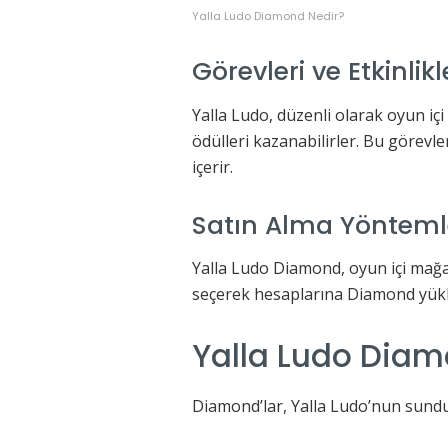
Yalla Ludo Diamond Nedir?
Görevleri ve Etkinl
Yalla Ludo, düzenli olarak oyun içi
ödülleri kazanabilirler. Bu görevler
içerir.
Satın Alma Yönteml
Yalla Ludo Diamond, oyun içi mağaza
seçerek hesaplarına Diamond yükle
Yalla Ludo Diamo
Diamond’lar, Yalla Ludo’nun sunduğ