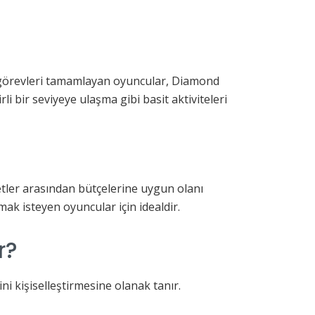
rli görevleri tamamlayan oyuncular, Diamond
li bir seviyeye ulaşma gibi basit aktiviteleri
ketler arasından bütçelerine uygun olanı
k isteyen oyuncular için idealdir.
r?
ni kişiselleştirmesine olanak tanır.