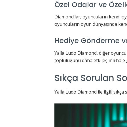
Özel Odalar ve Özel
Diamond’lar, oyuncuların kendi oy
oyuncuların oyun dünyasında kendil
Hediye Gönderme v
Yalla Ludo Diamond, diğer oyuncula
topluluğunu daha etkileşimli hale g
Sıkça Sorulan So
Yalla Ludo Diamond ile ilgili sıkça 