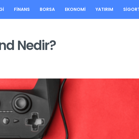
GI
FINANS
BORSA
EKONOMI
YATIRIM
SIGOR
nd Nedir?