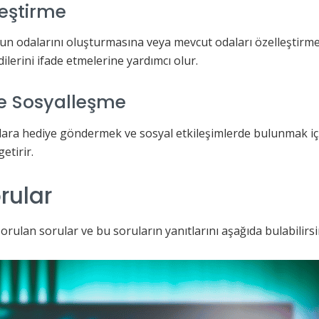
leştirme
un odalarını oluşturmasına veya mevcut odaları özelleştirmes
erini ifade etmelerine yardımcı olur.
e Sosyalleşme
ra hediye göndermek ve sosyal etkileşimlerde bulunmak için 
etirir.
rular
sorulan sorular ve bu soruların yanıtlarını aşağıda bulabilirsi