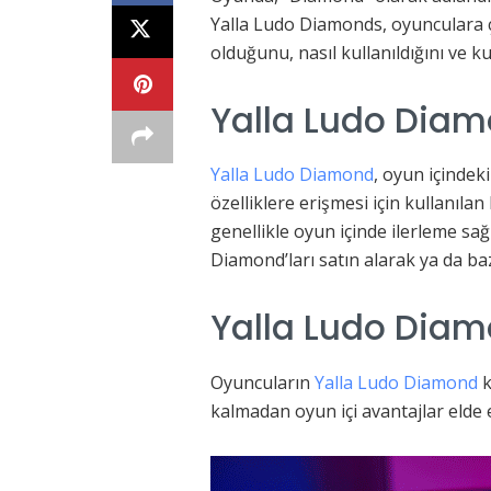
Yalla Ludo Diamonds, oyunculara çeş
olduğunu, nasıl kullanıldığını ve kul
Yalla Ludo Diamo
Yalla Ludo Diamond
, oyun içindek
özelliklere erişmesi için kullanılan
genellikle oyun içinde ilerleme sa
Diamond’ları satın alarak ya da ba
Yalla Ludo Diamo
Oyuncuların
Yalla Ludo Diamond
k
kalmadan oyun içi avantajlar elde 