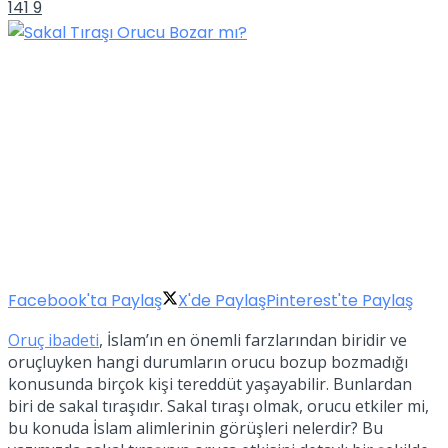
141
9
Facebook'ta Paylaş
X'de Paylaş
Pinterest'te Paylaş
Oruç ibadeti
, İslam’ın en önemli farzlarından biridir ve
oruçluyken hangi durumların orucu bozup bozmadığı
konusunda birçok kişi tereddüt yaşayabilir. Bunlardan
biri de sakal tıraşıdır. Sakal tıraşı olmak, orucu etkiler mi,
bu konuda İslam alimlerinin görüşleri nelerdir? Bu