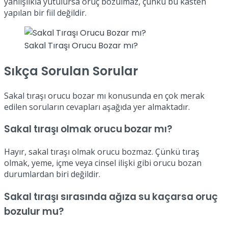
yanlışlıkla yutulursa oruç bozulmaz, çünkü bu kasten
yapılan bir fiil değildir.
Sakal Tıraşı Orucu Bozar mı?
Sıkça Sorulan Sorular
Sakal tıraşı orucu bozar mı konusunda en çok merak
edilen soruların cevapları aşağıda yer almaktadır.
Sakal tıraşı olmak orucu bozar mı?
Hayır, sakal tıraşı olmak orucu bozmaz. Çünkü tıraş
olmak, yeme, içme veya cinsel ilişki gibi orucu bozan
durumlardan biri değildir.
Sakal tıraşı sırasında ağıza su kaçarsa oruç
bozulur mu?