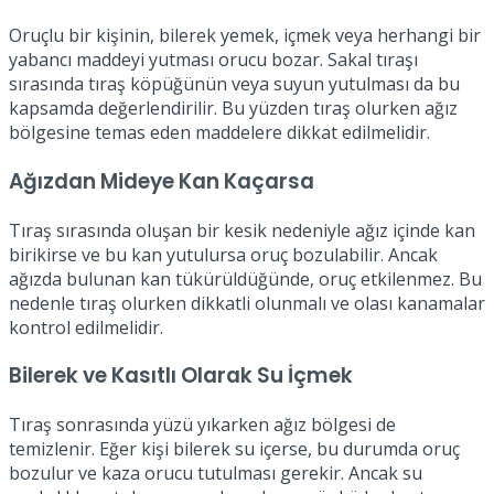
Oruçlu bir kişinin, bilerek yemek, içmek veya herhangi bir
yabancı maddeyi yutması orucu bozar. Sakal tıraşı
sırasında tıraş köpüğünün veya suyun yutulması da bu
kapsamda değerlendirilir. Bu yüzden tıraş olurken ağız
bölgesine temas eden maddelere dikkat edilmelidir.
Ağızdan Mideye Kan Kaçarsa
Tıraş sırasında oluşan bir kesik nedeniyle ağız içinde kan
birikirse ve bu kan yutulursa oruç bozulabilir. Ancak
ağızda bulunan kan tükürüldüğünde, oruç etkilenmez. Bu
nedenle tıraş olurken dikkatli olunmalı ve olası kanamalar
kontrol edilmelidir.
Bilerek ve Kasıtlı Olarak Su İçmek
Tıraş sonrasında yüzü yıkarken ağız bölgesi de
temizlenir. Eğer kişi bilerek su içerse, bu durumda oruç
bozulur ve kaza orucu tutulması gerekir. Ancak su