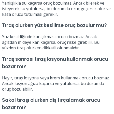
Yanlışlıkla su kaçarsa oruç bozulmaz. Ancak bilerek ve
isteyerek su yutulursa, bu durumda oruç geçersiz olur ve
kaza orucu tutulması gerekir.
Tıraş olurken yüz kesilirse oruç bozulur mu?
Yüz kesildiğinde kan çıkması orucu bozmaz. Ancak
ağızdan mideye kan kaçarsa, oruç riske girebilir. Bu
yüzden tıraş olurken dikkatli olunmalıdır.
Tıraş sonrası tıraş losyonu kullanmak orucu
bozar mı?
Hayır, tıraş losyonu veya krem kullanmak orucu bozmaz.
Ancak losyon ağıza kaçarsa ve yutulursa, bu durumda
oruç bozulabilir.
Sakal tıraşı olurken diş fırçalamak orucu
bozar mı?