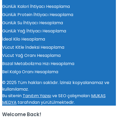
Günlük Kalori İhtiyacı Hesaplama
Günlük Protein İhtiyacı Hesaplama
Günlük Su İhtiyacı Hesaplama
Günlük Yağ İhtiyacı Hesaplama
İdeal Kilo Hesaplama
Vücut Kitle İndeksi Hesaplama
Vücut Yağ Oranı Hesaplama
Bazal Metabolizma Hızı Hesaplama
Bel Kalça Oranı Hesaplama
© 2025 Tüm hakları saklıdır. İzinsiz kopyalanamaz ve
kullanılamaz.
Bu sitenin
Tanıtım Yazısı
ve SEO çalışmaları
MUKAS
MEDYA
tarafından yürütülmektedir.
Welcome Back!