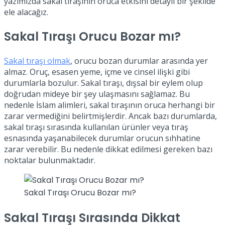
yazımızda sakal tıraşının oruca etkisini detaylı bir şekilde
ele alacağız.
Sakal Tıraşı Orucu Bozar mı?
Sakal tıraşı olmak
, orucu bozan durumlar arasında yer
almaz. Oruç, esasen yeme, içme ve cinsel ilişki gibi
durumlarla bozulur. Sakal tıraşı, dışsal bir eylem olup
doğrudan mideye bir şey ulaşmasını sağlamaz. Bu
nedenle İslam alimleri, sakal tıraşının oruca herhangi bir
zarar vermediğini belirtmişlerdir. Ancak bazı durumlarda,
sakal tıraşı sırasında kullanılan ürünler veya tıraş
esnasında yaşanabilecek durumlar orucun sıhhatine
zarar verebilir. Bu nedenle dikkat edilmesi gereken bazı
noktalar bulunmaktadır.
Sakal Tıraşı Orucu Bozar mı?
Sakal Tıraşı Sırasında Dikkat