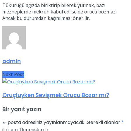
Tükürüğü ağızda biriktirip bilerek yutmak, bazı
mezheplerde mekruh kabul edilse de orucu bozmaz.
Ancak bu durumdan kaçınılması önerilir.
admin
Next Post
Oruçluyken Sevişmek Orucu Bozar mı?
Bir yanıt yazın
E-posta adresiniz yayınlanmayacak.
Gerekli alanlar
*
ile işaretlenmişlerdir