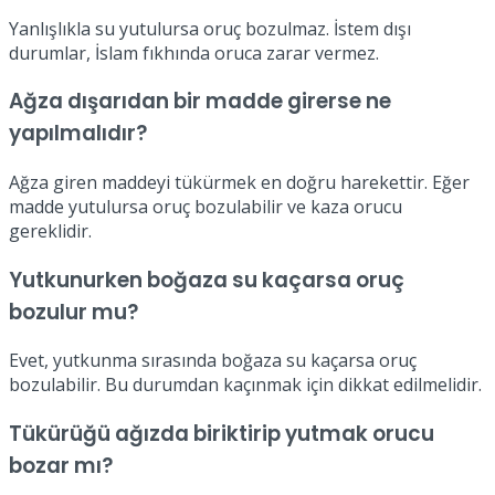
Yanlışlıkla su yutulursa oruç bozulmaz. İstem dışı
durumlar, İslam fıkhında oruca zarar vermez.
Ağza dışarıdan bir madde girerse ne
yapılmalıdır?
Ağza giren maddeyi tükürmek en doğru harekettir. Eğer
madde yutulursa oruç bozulabilir ve kaza orucu
gereklidir.
Yutkunurken boğaza su kaçarsa oruç
bozulur mu?
Evet, yutkunma sırasında boğaza su kaçarsa oruç
bozulabilir. Bu durumdan kaçınmak için dikkat edilmelidir.
Tükürüğü ağızda biriktirip yutmak orucu
bozar mı?