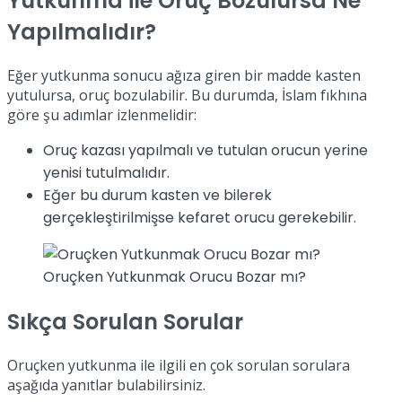
Yutkunma ile Oruç Bozulursa Ne
Yapılmalıdır?
Eğer yutkunma sonucu ağıza giren bir madde kasten
yutulursa, oruç bozulabilir. Bu durumda, İslam fıkhına
göre şu adımlar izlenmelidir:
Oruç kazası yapılmalı ve tutulan orucun yerine
yenisi tutulmalıdır.
Eğer bu durum kasten ve bilerek
gerçekleştirilmişse kefaret orucu gerekebilir.
Oruçken Yutkunmak Orucu Bozar mı?
Sıkça Sorulan Sorular
Oruçken yutkunma ile ilgili en çok sorulan sorulara
aşağıda yanıtlar bulabilirsiniz.