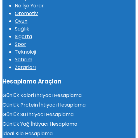
Ne İşe Yarar
Otomotiv
Oyun
Sağlık
Sigorta
Spor
Teknoloji
Yatırım
Zararları
Hesaplama Araçları
Günlük Kalori İhtiyacı Hesaplama
Günlük Protein İhtiyacı Hesaplama
Günlük Su İhtiyacı Hesaplama
Günlük Yağ İhtiyacı Hesaplama
İdeal Kilo Hesaplama