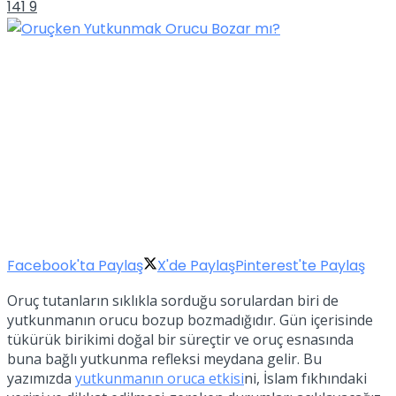
141
9
Facebook'ta Paylaş
X'de Paylaş
Pinterest'te Paylaş
Oruç tutanların sıklıkla sorduğu sorulardan biri de
yutkunmanın orucu bozup bozmadığıdır. Gün içerisinde
tükürük birikimi doğal bir süreçtir ve oruç esnasında
buna bağlı yutkunma refleksi meydana gelir. Bu
yazımızda
yutkunmanın oruca etkisi
ni, İslam fıkhındaki