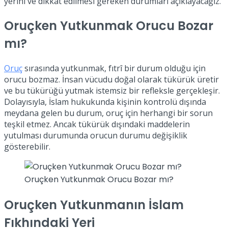
yerini ve dikkat edilmesi gereken durumları açıklayacağız.
Oruçken Yutkunmak Orucu Bozar
mı?
Oruç
sırasında yutkunmak, fıtrî bir durum olduğu için
orucu bozmaz. İnsan vücudu doğal olarak tükürük üretir
ve bu tükürüğü yutmak istemsiz bir refleksle gerçekleşir.
Dolayısıyla, İslam hukukunda kişinin kontrolü dışında
meydana gelen bu durum, oruç için herhangi bir sorun
teşkil etmez. Ancak tükürük dışındaki maddelerin
yutulması durumunda orucun durumu değişiklik
gösterebilir.
Oruçken Yutkunmak Orucu Bozar mı?
Oruçken Yutkunmanın İslam
Fıkhındaki Yeri