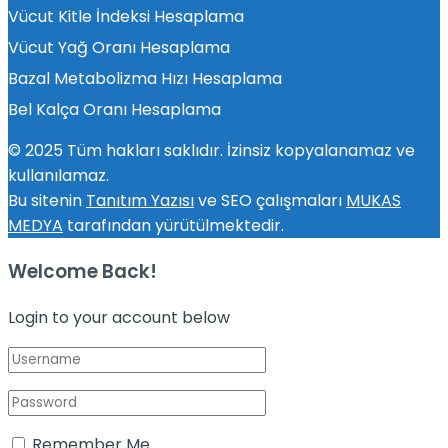
Vücut Kitle İndeksi Hesaplama
Vücut Yağ Oranı Hesaplama
Bazal Metabolizma Hızı Hesaplama
Bel Kalça Oranı Hesaplama
© 2025 Tüm hakları saklıdır. İzinsiz kopyalanamaz ve
kullanılamaz.
Bu sitenin
Tanıtım Yazısı
ve SEO çalışmaları
MUKAS
MEDYA
tarafından yürütülmektedir.
Welcome Back!
Login to your account below
Remember Me