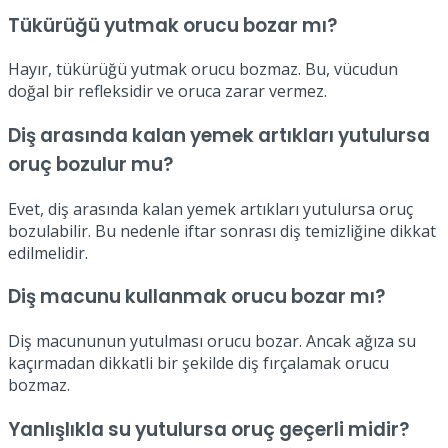
Tükürüğü yutmak orucu bozar mı?
Hayır, tükürüğü yutmak orucu bozmaz. Bu, vücudun
doğal bir refleksidir ve oruca zarar vermez.
Diş arasında kalan yemek artıkları yutulursa
oruç bozulur mu?
Evet, diş arasında kalan yemek artıkları yutulursa oruç
bozulabilir. Bu nedenle iftar sonrası diş temizliğine dikkat
edilmelidir.
Diş macunu kullanmak orucu bozar mı?
Diş macununun yutulması orucu bozar. Ancak ağıza su
kaçırmadan dikkatli bir şekilde diş fırçalamak orucu
bozmaz.
Yanlışlıkla su yutulursa oruç geçerli midir?