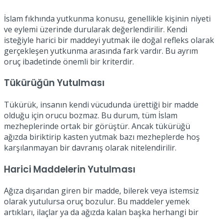
İslam fıkhında yutkunma konusu, genellikle kişinin niyeti
ve eylemi üzerinde durularak değerlendirilir. Kendi
isteğiyle harici bir maddeyi yutmak ile doğal refleks olarak
gerçekleşen yutkunma arasında fark vardır. Bu ayrım
oruç ibadetinde önemli bir kriterdir.
Tükürüğün Yutulması
Tükürük, insanın kendi vücudunda ürettiği bir madde
olduğu için orucu bozmaz. Bu durum, tüm İslam
mezheplerinde ortak bir görüştür. Ancak tükürüğü
ağızda biriktirip kasten yutmak bazı mezheplerde hoş
karşılanmayan bir davranış olarak nitelendirilir.
Harici Maddelerin Yutulması
Ağıza dışarıdan giren bir madde, bilerek veya istemsiz
olarak yutulursa oruç bozulur. Bu maddeler yemek
artıkları, ilaçlar ya da ağızda kalan başka herhangi bir