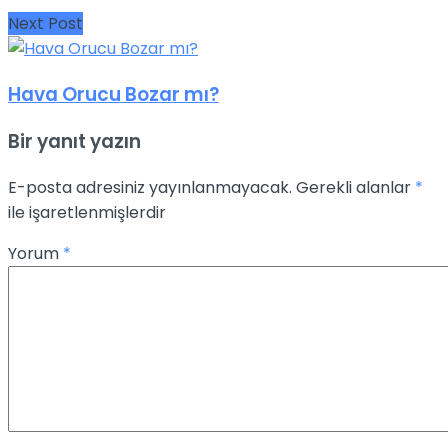
Next Post
Hava Orucu Bozar mı?
Bir yanıt yazın
E-posta adresiniz yayınlanmayacak.
Gerekli alanlar
*
ile işaretlenmişlerdir
Yorum
*