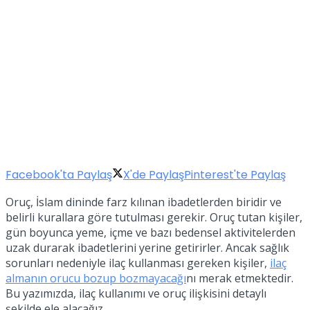
Facebook'ta Paylaş
X'de Paylaş
Pinterest'te Paylaş
Oruç, İslam dininde farz kılınan ibadetlerden biridir ve
belirli kurallara göre tutulması gerekir. Oruç tutan kişiler,
gün boyunca yeme, içme ve bazı bedensel aktivitelerden
uzak durarak ibadetlerini yerine getirirler. Ancak sağlık
sorunları nedeniyle ilaç kullanması gereken kişiler,
ilaç
almanın orucu bozup bozmayacağı
nı merak etmektedir.
Bu yazımızda, ilaç kullanımı ve oruç ilişkisini detaylı
şekilde ele alacağız.