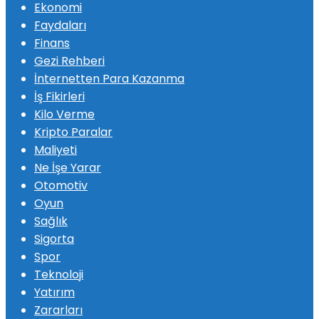
Ekonomi
Faydaları
Finans
Gezi Rehberi
İnternetten Para Kazanma
İş Fikirleri
Kilo Verme
Kripto Paralar
Maliyeti
Ne İşe Yarar
Otomotiv
Oyun
Sağlık
Sigorta
Spor
Teknoloji
Yatırım
Zararları