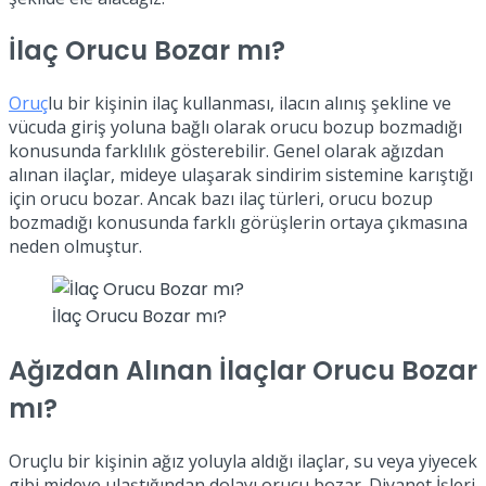
İlaç Orucu Bozar mı?
Oruç
lu bir kişinin ilaç kullanması, ilacın alınış şekline ve
vücuda giriş yoluna bağlı olarak orucu bozup bozmadığı
konusunda farklılık gösterebilir. Genel olarak ağızdan
alınan ilaçlar, mideye ulaşarak sindirim sistemine karıştığı
için orucu bozar. Ancak bazı ilaç türleri, orucu bozup
bozmadığı konusunda farklı görüşlerin ortaya çıkmasına
neden olmuştur.
İlaç Orucu Bozar mı?
Ağızdan Alınan İlaçlar Orucu Bozar
mı?
Oruçlu bir kişinin ağız yoluyla aldığı ilaçlar, su veya yiyecek
gibi mideye ulaştığından dolayı orucu bozar. Diyanet İşleri