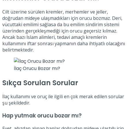
Cilt üzerine sürülen kremler, merhemler ve jeller,
doğrudan mideye ulaşmadıkları için orucu bozmaz. Deri,
vücuttaki emilimi sağlasa da bu emilim sindirim sistemi
üzerinden gerçekleşmediği için orucu geçersiz kılmaz.
Ancak bazı İslam alimleri, tedavi amaçlı kremlerin
kullanımını iftar sonrası yapmanın daha ihtiyatlı olacağını
belirtmektedir.
İlaç Orucu Bozar mı?
Sıkça Sorulan Sorular
İlaç kullanımı ve oruç ile ilgili en çok merak edilen sorular
şu şekildedir.
Hap yutmak orucu bozar mı?
Evet, ağızdan alınan haplar doğrudan mideye ulaştığı için