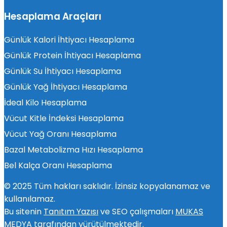
Hesaplama Araçları
Günlük Kalori İhtiyacı Hesaplama
Günlük Protein İhtiyacı Hesaplama
Günlük Su İhtiyacı Hesaplama
Günlük Yağ İhtiyacı Hesaplama
İdeal Kilo Hesaplama
Vücut Kitle İndeksi Hesaplama
Vücut Yağ Oranı Hesaplama
Bazal Metabolizma Hızı Hesaplama
Bel Kalça Oranı Hesaplama
© 2025 Tüm hakları saklıdır. İzinsiz kopyalanamaz ve
kullanılamaz.
Bu sitenin
Tanıtım Yazısı
ve SEO çalışmaları
MUKAS
MEDYA
tarafından yürütülmektedir.