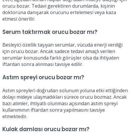
orucu bozar. Tedavi gerektiren durumlarda, kişinin
doktoruna danışarak orucunu ertelemesi veya kaza
etmesi önerilir.
Serum taktırmak orucu bozar mı?
Besleyici özellik taşıyan serumlar, vücuda enerji verdiği
için orucu bozar. Ancak sadece tedavi amaçlı verilen
serumlar konusunda farklı görüşler olsa da ihtiyaten
iftardan sonra alınması tavsiye edilir.
Astım spreyi orucu bozar mı?
Astım spreyleri doğrudan solunum yoluna etki ettiğinden
dolayı mideye ulaşmadıkları sürece orucu bozmaz. Ancak
bazı alimler, ihtiyatlı olunması açısından astım spreyi
kullanımının iftardan sonra yapılmasını tavsiye
etmektedir.
Kulak damlası orucu bozar mı?