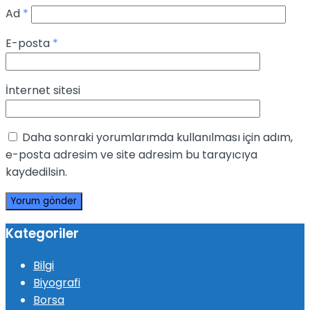
Ad
*
E-posta
*
İnternet sitesi
Daha sonraki yorumlarımda kullanılması için adım,
e-posta adresim ve site adresim bu tarayıcıya
kaydedilsin.
Kategoriler
Bilgi
Biyografi
Borsa