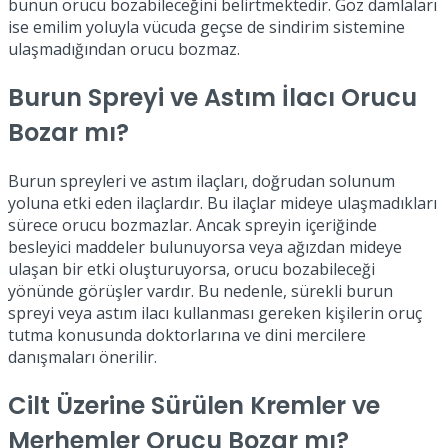
bunun orucu bozabileceğini belirtmektedir. Göz damlaları
ise emilim yoluyla vücuda geçse de sindirim sistemine
ulaşmadığından orucu bozmaz.
Burun Spreyi ve Astım İlacı Orucu
Bozar mı?
Burun spreyleri ve astım ilaçları, doğrudan solunum
yoluna etki eden ilaçlardır. Bu ilaçlar mideye ulaşmadıkları
sürece orucu bozmazlar. Ancak spreyin içeriğinde
besleyici maddeler bulunuyorsa veya ağızdan mideye
ulaşan bir etki oluşturuyorsa, orucu bozabileceği
yönünde görüşler vardır. Bu nedenle, sürekli burun
spreyi veya astım ilacı kullanması gereken kişilerin oruç
tutma konusunda doktorlarına ve dini mercilere
danışmaları önerilir.
Cilt Üzerine Sürülen Kremler ve
Merhemler Orucu Bozar mı?