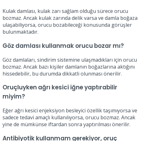
Kulak damlası, kulak zarı sağlam olduğu sürece orucu
bozmaz. Ancak kulak zarında delik varsa ve damla boğaza
ulaşabiliyorsa, orucu bozabileceği konusunda görüşler
bulunmaktadır.
Göz damlası kullanmak orucu bozar mı?
Göz damlaları, sindirim sistemine ulaşmadıkları için orucu
bozmaz. Ancak bazı kişiler damlanın boğazlarına aktığını
hissedebilir, bu durumda dikkatli olunması önerilir.
Oruçluyken ağrı kesici iğne yaptırabilir
miyim?
Eğer ağrı kesici enjeksiyon besleyici özellik taşımıyorsa ve
sadece tedavi amaçlı kullanılıyorsa, orucu bozmaz. Ancak
yine de mümkünse iftardan sonra yaptırılması önerilir.
Antibiyotik kullanmam gerekiyor, oruç