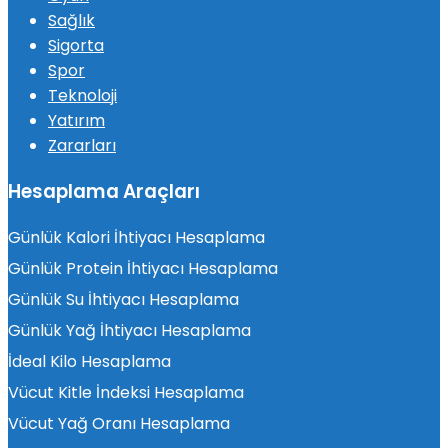
Sağlık
Sigorta
Spor
Teknoloji
Yatırım
Zararları
Hesaplama Araçları
Günlük Kalori İhtiyacı Hesaplama
Günlük Protein İhtiyacı Hesaplama
Günlük Su İhtiyacı Hesaplama
Günlük Yağ İhtiyacı Hesaplama
İdeal Kilo Hesaplama
Vücut Kitle İndeksi Hesaplama
Vücut Yağ Oranı Hesaplama