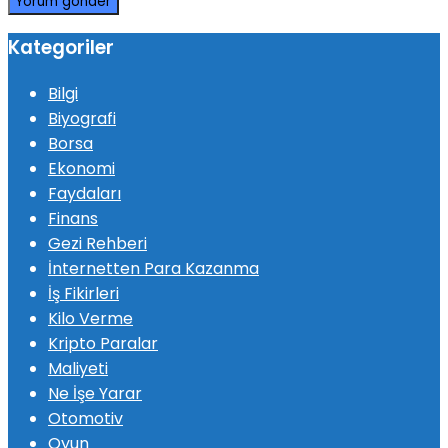
Kategoriler
Bilgi
Biyografi
Borsa
Ekonomi
Faydaları
Finans
Gezi Rehberi
İnternetten Para Kazanma
İş Fikirleri
Kilo Verme
Kripto Paralar
Maliyeti
Ne İşe Yarar
Otomotiv
Oyun