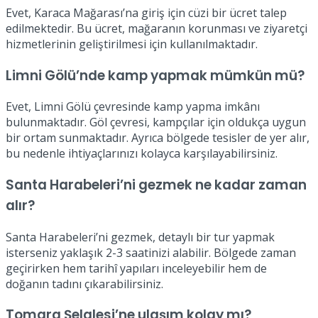
Evet, Karaca Mağarası’na giriş için cüzi bir ücret talep
edilmektedir. Bu ücret, mağaranın korunması ve ziyaretçi
hizmetlerinin geliştirilmesi için kullanılmaktadır.
Limni Gölü’nde kamp yapmak mümkün mü?
Evet, Limni Gölü çevresinde kamp yapma imkânı
bulunmaktadır. Göl çevresi, kampçılar için oldukça uygun
bir ortam sunmaktadır. Ayrıca bölgede tesisler de yer alır,
bu nedenle ihtiyaçlarınızı kolayca karşılayabilirsiniz.
Santa Harabeleri’ni gezmek ne kadar zaman
alır?
Santa Harabeleri’ni gezmek, detaylı bir tur yapmak
isterseniz yaklaşık 2-3 saatinizi alabilir. Bölgede zaman
geçirirken hem tarihî yapıları inceleyebilir hem de
doğanın tadını çıkarabilirsiniz.
Tomara Şelalesi’ne ulaşım kolay mı?