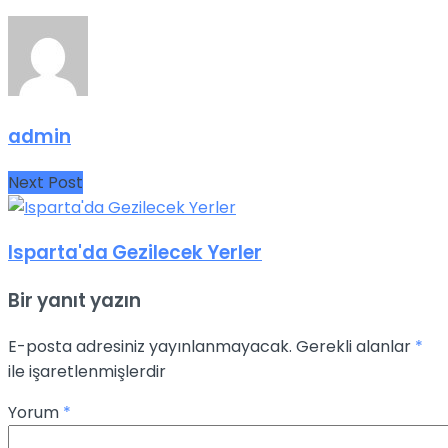
admin
Next Post
Isparta'da Gezilecek Yerler
Bir yanıt yazın
E-posta adresiniz yayınlanmayacak.
Gerekli alanlar
*
ile işaretlenmişlerdir
Yorum
*