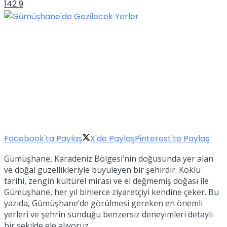
142
9
Facebook'ta Paylaş
X'de Paylaş
Pinterest'te Paylaş
Gümüşhane, Karadeniz Bölgesi’nin doğusunda yer alan
ve doğal güzellikleriyle büyüleyen bir şehirdir. Köklü
tarihi, zengin kültürel mirası ve el değmemiş doğası ile
Gümüşhane, her yıl binlerce ziyaretçiyi kendine çeker. Bu
yazıda, Gümüşhane’de görülmesi gereken en önemli
yerleri ve şehrin sunduğu benzersiz deneyimleri detaylı
bir şekilde ele alıyoruz.