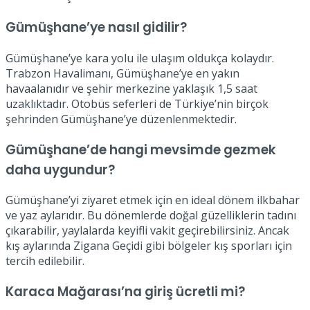
Gümüşhane’ye nasıl gidilir?
Gümüşhane’ye kara yolu ile ulaşım oldukça kolaydır.
Trabzon Havalimanı, Gümüşhane’ye en yakın
havaalanıdır ve şehir merkezine yaklaşık 1,5 saat
uzaklıktadır. Otobüs seferleri de Türkiye’nin birçok
şehrinden Gümüşhane’ye düzenlenmektedir.
Gümüşhane’de hangi mevsimde gezmek
daha uygundur?
Gümüşhane’yi ziyaret etmek için en ideal dönem ilkbahar
ve yaz aylarıdır. Bu dönemlerde doğal güzelliklerin tadını
çıkarabilir, yaylalarda keyifli vakit geçirebilirsiniz. Ancak
kış aylarında Zigana Geçidi gibi bölgeler kış sporları için
tercih edilebilir.
Karaca Mağarası’na giriş ücretli mi?