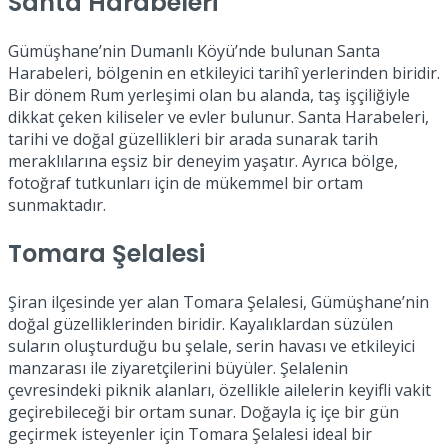
Santa Harabeleri
Gümüşhane’nin Dumanlı Köyü’nde bulunan Santa
Harabeleri, bölgenin en etkileyici tarihî yerlerinden biridir.
Bir dönem Rum yerleşimi olan bu alanda, taş işçiliğiyle
dikkat çeken kiliseler ve evler bulunur. Santa Harabeleri,
tarihi ve doğal güzellikleri bir arada sunarak tarih
meraklılarına eşsiz bir deneyim yaşatır. Ayrıca bölge,
fotoğraf tutkunları için de mükemmel bir ortam
sunmaktadır.
Tomara Şelalesi
Şiran ilçesinde yer alan Tomara Şelalesi, Gümüşhane’nin
doğal güzelliklerinden biridir. Kayalıklardan süzülen
suların oluşturduğu bu şelale, serin havası ve etkileyici
manzarası ile ziyaretçilerini büyüler. Şelalenin
çevresindeki piknik alanları, özellikle ailelerin keyifli vakit
geçirebileceği bir ortam sunar. Doğayla iç içe bir gün
geçirmek isteyenler için Tomara Şelalesi ideal bir