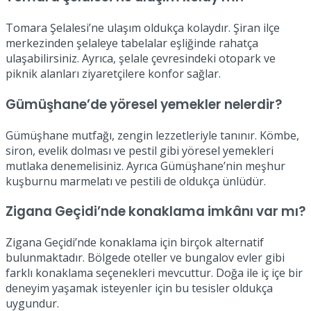
Tomara Şelalesi’ne ulaşım oldukça kolaydır. Şiran ilçe
merkezinden şelaleye tabelalar eşliğinde rahatça
ulaşabilirsiniz. Ayrıca, şelale çevresindeki otopark ve
piknik alanları ziyaretçilere konfor sağlar.
Gümüşhane’de yöresel yemekler nelerdir?
Gümüşhane mutfağı, zengin lezzetleriyle tanınır. Kömbe,
siron, evelik dolması ve pestil gibi yöresel yemekleri
mutlaka denemelisiniz. Ayrıca Gümüşhane’nin meşhur
kuşburnu marmelatı ve pestili de oldukça ünlüdür.
Zigana Geçidi’nde konaklama imkânı var mı?
Zigana Geçidi’nde konaklama için birçok alternatif
bulunmaktadır. Bölgede oteller ve bungalov evler gibi
farklı konaklama seçenekleri mevcuttur. Doğa ile iç içe bir
deneyim yaşamak isteyenler için bu tesisler oldukça
uygundur.