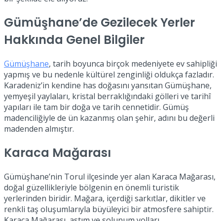
Gümüşhane’de Gezilecek Yerler
Hakkında Genel Bilgiler
Gümüşhane
, tarih boyunca birçok medeniyete ev sahipliği
yapmış ve bu nedenle kültürel zenginliği oldukça fazladır.
Karadeniz’in kendine has doğasını yansıtan Gümüşhane,
yemyeşil yaylaları, kristal berraklığındaki gölleri ve tarihî
yapıları ile tam bir doğa ve tarih cennetidir. Gümüş
madenciliğiyle de ün kazanmış olan şehir, adını bu değerli
madenden almıştır.
Karaca Mağarası
Gümüşhane’nin Torul ilçesinde yer alan Karaca Mağarası,
doğal güzellikleriyle bölgenin en önemli turistik
yerlerinden biridir. Mağara, içerdiği sarkıtlar, dikitler ve
renkli taş oluşumlarıyla büyüleyici bir atmosfere sahiptir.
Karaca Mağarası, astım ve solunum yolları