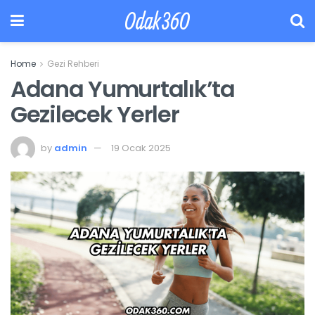
Odak360
Home
Gezi Rehberi
Adana Yumurtalık’ta
Gezilecek Yerler
by
admin
19 Ocak 2025