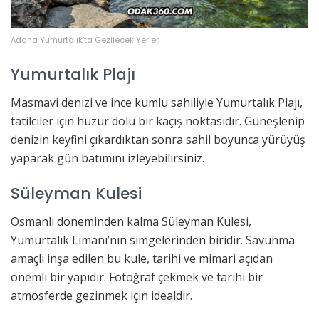
Adana Yumurtalık’ta Gezilecek Yerler
Yumurtalık Plajı
Masmavi denizi ve ince kumlu sahiliyle Yumurtalık Plajı,
tatilciler için huzur dolu bir kaçış noktasıdır. Güneşlenip
denizin keyfini çıkardıktan sonra sahil boyunca yürüyüş
yaparak gün batımını izleyebilirsiniz.
Süleyman Kulesi
Osmanlı döneminden kalma Süleyman Kulesi,
Yumurtalık Limanı’nın simgelerinden biridir. Savunma
amaçlı inşa edilen bu kule, tarihi ve mimari açıdan
önemli bir yapıdır. Fotoğraf çekmek ve tarihi bir
atmosferde gezinmek için idealdir.